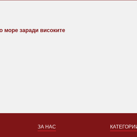
то море заради високите
ЗА НАС
КАТЕГОРИ