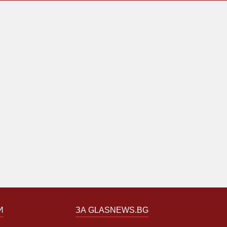
И
ЗА GLASNEWS.BG