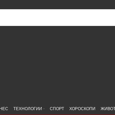
НЕС
ТЕХНОЛОГИИ
СПОРТ
ХОРОСКОПИ
ЖИВО