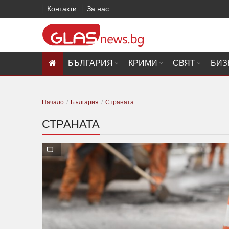
Контакти
За нас
БЪЛГАРИЯ
КРИМИ
СВЯТ
БИЗ
Начало
България
Страната
СТРАНАТА