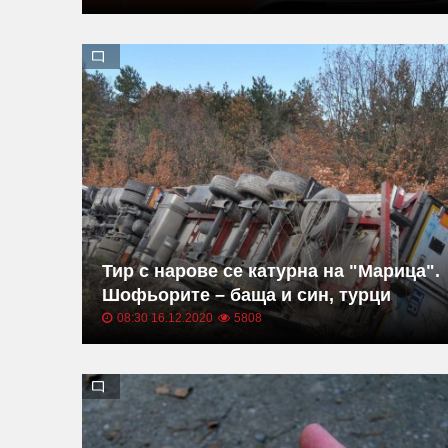
Тир с нарове се катурна на "Марица".
Шофьорите – баща и син, турци
08:30 16.12.2020
5808