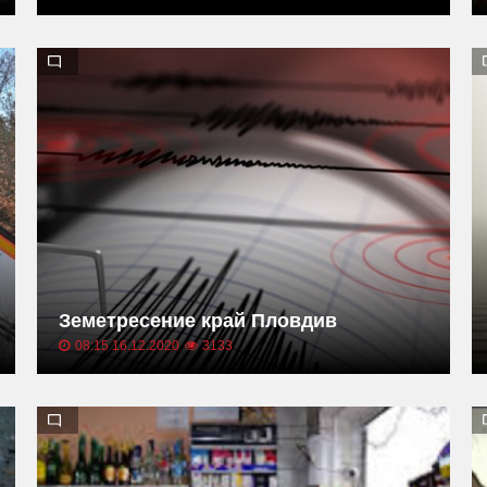
Земетресение край Пловдив
08:15 16.12.2020
3133