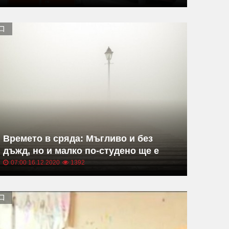
Времето в сряда: Мъгливо и без
дъжд, но и малко по-студено ще е
07:00 16.12.2020
1392