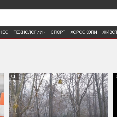
НЕС
ТЕХНОЛОГИИ
СПОРТ
ХОРОСКОПИ
ЖИВО