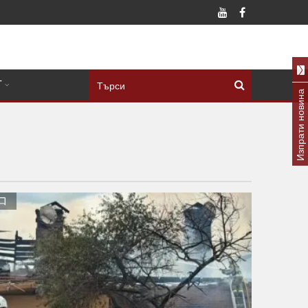
Т
Изпрати новина