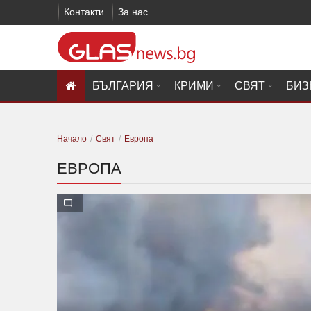
Контакти
За нас
БЪЛГАРИЯ
КРИМИ
СВЯТ
БИЗ
Начало
Свят
Европа
ЕВРОПА