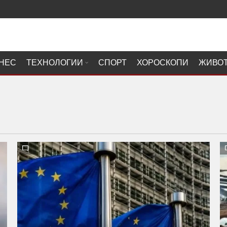
НЕС
ТЕХНОЛОГИИ
СПОРТ
ХОРОСКОПИ
ЖИВО