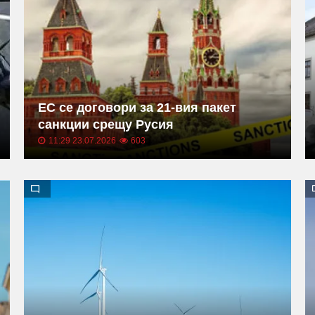
ЕС се договори за 21-вия пакет
санкции срещу Русия
11:29 23.07.2026
603