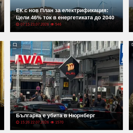
ЕК с нов План за електрификация:
Цели 46% ток в енергетиката до 2040
07:15 23.07.2026
546
Българка е убита в Нюрнберг
15:26 22.07.2026
1570