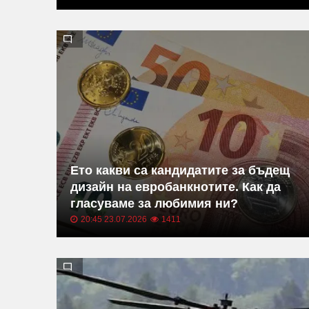
Ето какви са кандидатите за бъдещ
дизайн на евробанкнотите. Как да
гласуваме за любимия ни?
20:45 23.07.2026
1411