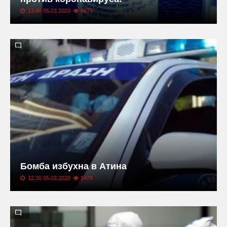
13:40 05.03.2020
6675
Бомба избухна в Атина
12:30 05.03.2020
1478