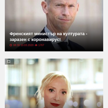
Френският министър на културата -
заразен с коронавирус!
08:30 10.03.2020
1767