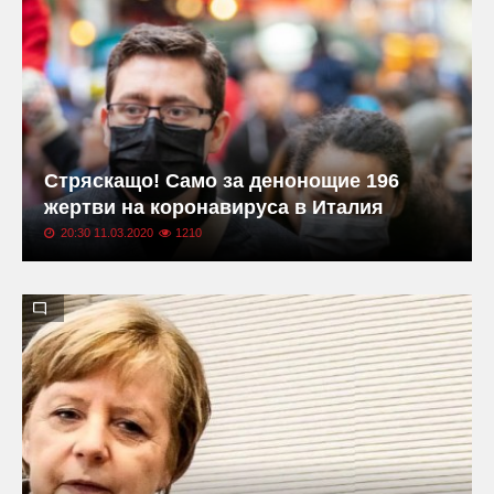
Стряскащо! Само за денонощие 196
жертви на коронавируса в Италия
20:30 11.03.2020
1210