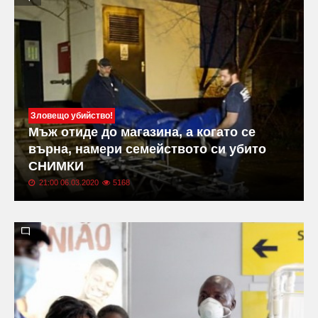
Зловещо убийство!
Мъж отиде до магазина, а когато се
върна, намери семейството си убито
СНИМКИ
21:00 06.03.2020
5168