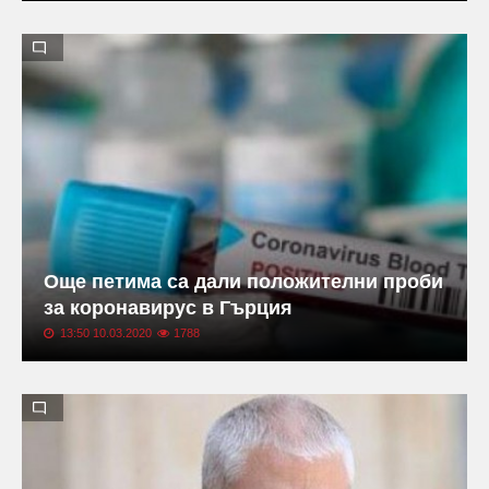
Още петима са дали положителни проби
за коронавирус в Гърция
13:50 10.03.2020
1788