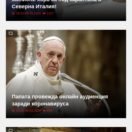
Северна Италия!
09:50 08.03.2020
1257
Папата провежда онлайн аудиенция
заради коронавируса
09:20 08.03.2020
849