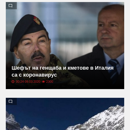
Шефът на генщаба и кметове в Италия
са с коронавирус
00:24 09.03.2020
2300