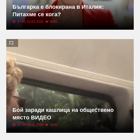
Българка е блокирана в Италия:
Питахме се кога?
07:00 10.03.2020
5085
Бой заради кашлица на обществено
място ВИДЕО
21:00 09.03.2020
2926