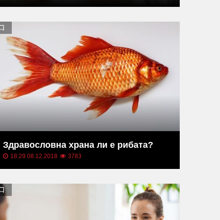
Здравословна храна ли е рибата?
18:29 08.12.2018
3783