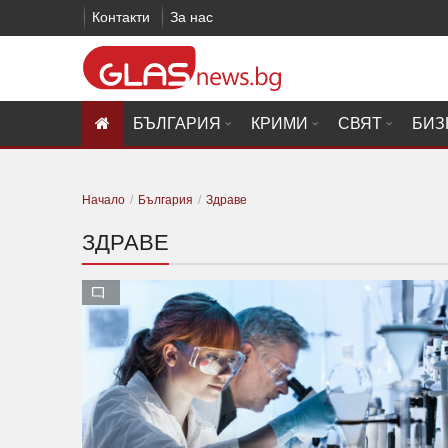
Контакти
За нас
БЪЛГАРИЯ
КРИМИ
СВЯТ
БИЗ
Начало
България
Здраве
ЗДРАВЕ