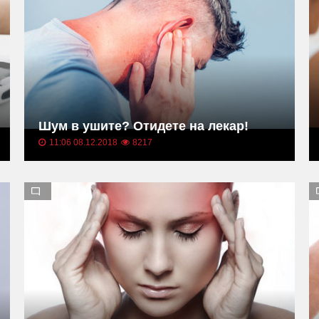
Шум в ушите? Отидете на лекар!
11:06 08.12.2018
8217