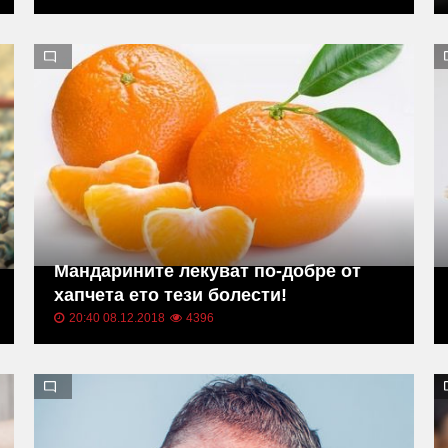
Мандарините лекуват по-добре от
хапчета ето тези болести!
20:40 08.12.2018
4396