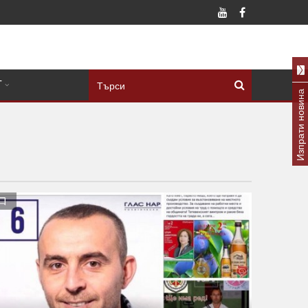
Т
Изпрати новина