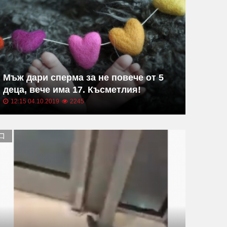
Мъж дари сперма за не повече от 5
деца, вече има 17. Късметлия!
12:15 04.10.2019
2245