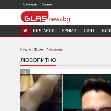
Контакти
За нас
БЪЛГАРИЯ
КРИМИ
СВЯТ
БИЗ
Начало
Живот
Любопитно
ЛЮБОПИТНО