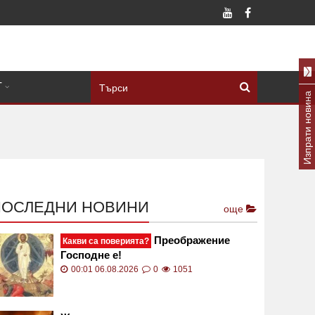
Т
Изпрати новина
ПОСЛЕДНИ НОВИНИ
още
Преображение
Какви са поверията?
Господне е!
00:01 06.08.2026
0
1051