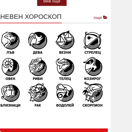
Виж още
ДНЕВЕН ХОРОСКОП
още