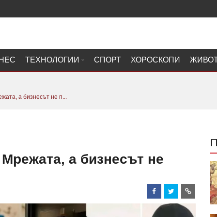
НЕС
ТЕХНОЛОГИИ
СПОРТ
ХОРОСКОПИ
ЖИВО
ата, а бизнесът не п...
Мрежата, а бизнесът не