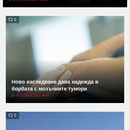
0
Ново изследване дава надежда в
борбата с мозъчните тумори
07:15 06.08.2026
65
0