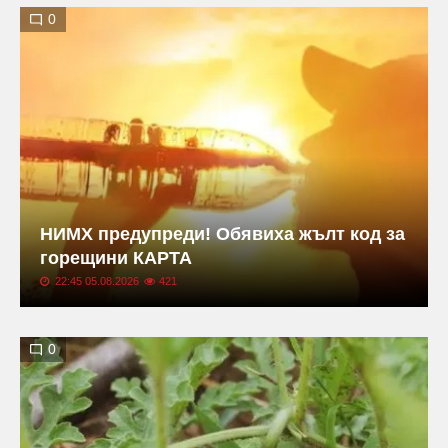
0
НИМХ предупреди! Обявиха жълт код за
горещини КАРТА
22:45 05.08.2026
421
0