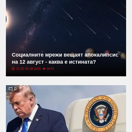
Социалните мрежи вещаят апокалипсис
на 12 август - каква е истината?
21:00 05.08.2026
9473
0