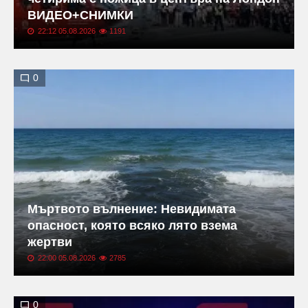
ВИДЕО+СНИМКИ
22:12 05.08.2026
1191
0
Мъртвото вълнение: Невидимата
опасност, която всяко лято взема
жертви
22:00 05.08.2026
2785
0