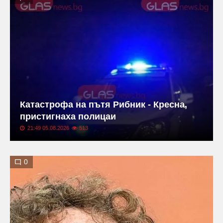
Катастрофа на пътя Рибник - Кресна,
пристигнаха полицаи
21:49 05.08.2026
513
0