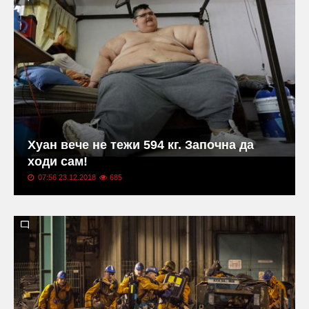
Хуан вече не тежи 594 кг. Започна да
ходи сам!
07:56 23.12.2018
685