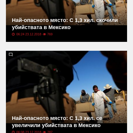
Най-опасното място: С 1,3 хил. скочили
убийствата в Мексико
06:24 23.12.2018
769
Най-опасното място: С 1,3 хил. се
увеличили убийствата в Мексико
06:08 23.12.2018
787