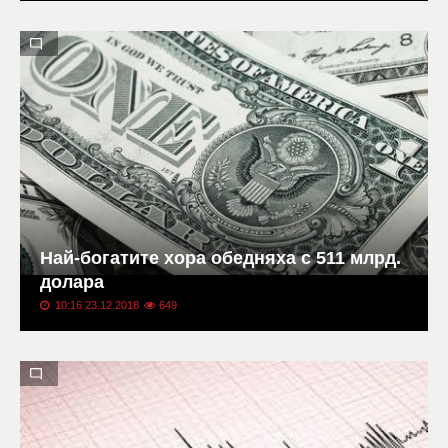
Най-богатите хора обедняха с 511 млрд.
долара
10:16 23.12.2018
649