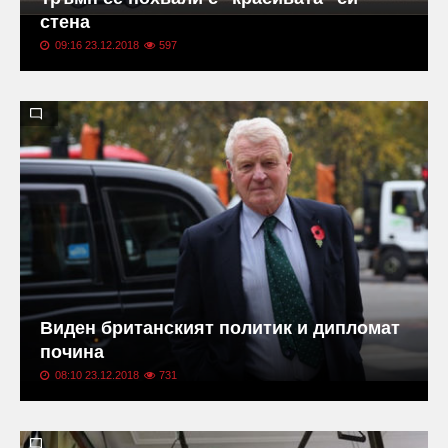
стена
09:16 23.12.2018
597
Виден британският политик и дипломат
почина
08:10 23.12.2018
731