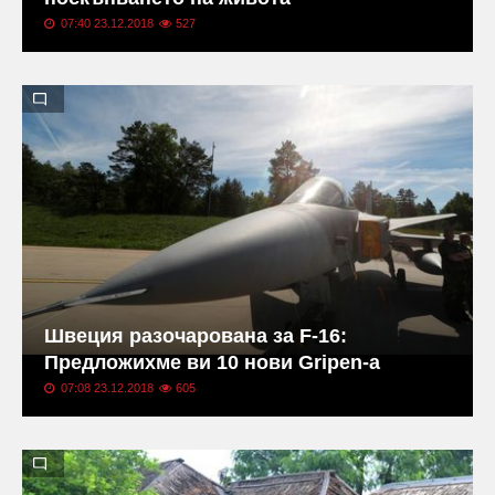
07:40 23.12.2018
527
Швеция разочарована за F-16:
Предложихме ви 10 нови Gripen-a
07:08 23.12.2018
605