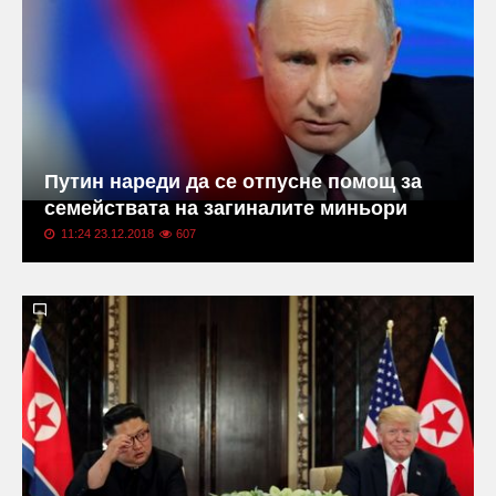
Путин нареди да се отпусне помощ за
семействата на загиналите миньори
11:24 23.12.2018
607