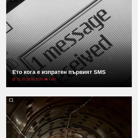
Ето кога е изпратен първият SMS
21:20 20.05.2020
1467