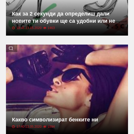
Как за 2 секунди да определиш дали
новите ти обувки ще са удобни или не
18:46 23.05.2020
1463
Какво символизират бенките ни
17:40 23.05.2020
1894