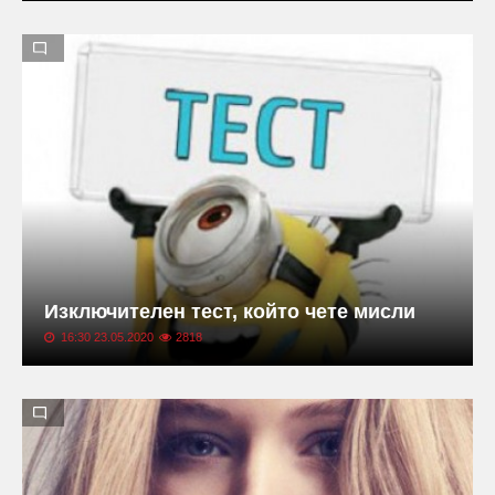
Изключителен тест, който чете мисли
16:30 23.05.2020
2818