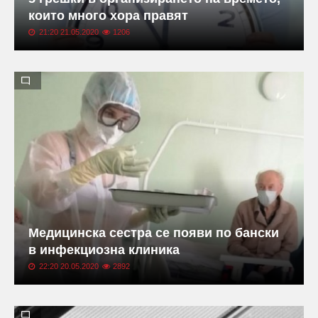
които много хора правят
21:20 21.05.2020
1206
Медицинска сестра се появи по бански
в инфекциозна клиника
22:20 20.05.2020
2892