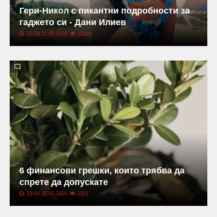
Гери-Никол с пикантни подробности за
гаджето си - Дани Илиев
23:20 22.05.2020
12310
6 финансови грешки, които трябва да
спрете да допускате
23:00 22.05.2020
2221