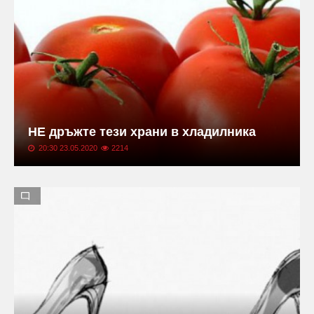
НЕ дръжте тези храни в хладилника
20:30 23.05.2020
2214