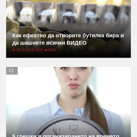
Как ефектно да отворите бутилка бира и
да шашнете всички ВИДЕО
00:01 22.05.2020
6294
5 грешки в организирането на времето,