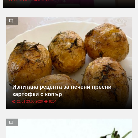
Изпитана рецепта за печени пресни
картофки с копър
21:01 23.05.2020
8254