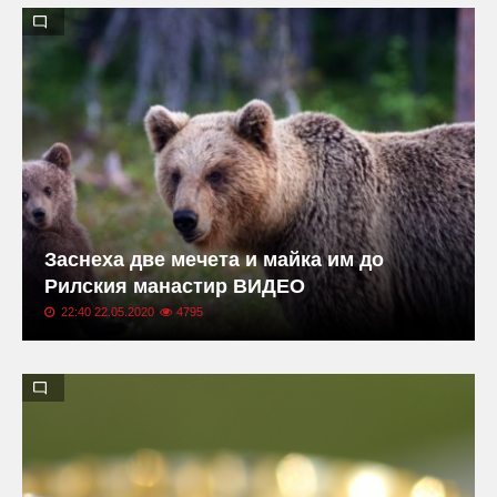
Заснеха две мечета и майка им до
Рилския манастир ВИДЕО
22:40 22.05.2020
4795