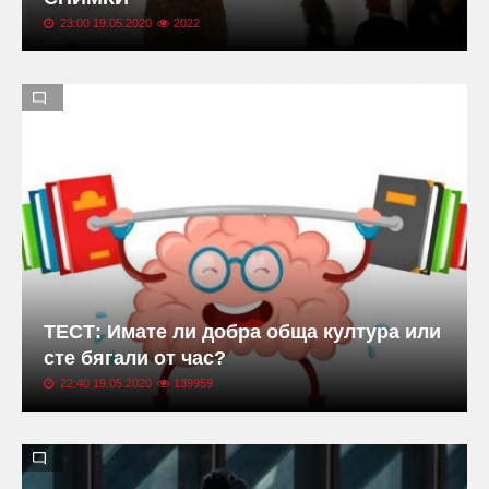
23:00 19.05.2020
2022
ТЕСТ: Имате ли добра обща култура или
сте бягали от час?
22:40 19.05.2020
139959