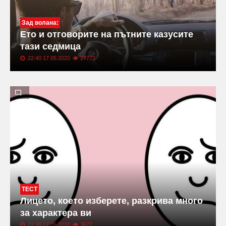
Зад волана:
Ето и отговорите на пътните казусите
тази седмица
22:40 17.05.2020
27772
ТЕСТ
Лицето, което изберете, разкрива много
за характера ви
22:20 17.05.2020
3677