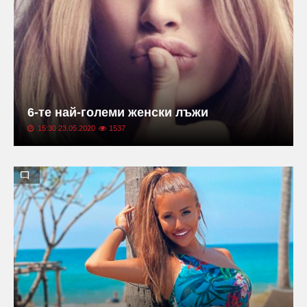
6-те най-големи женски лъжи
15:30 23.05.2020
1537