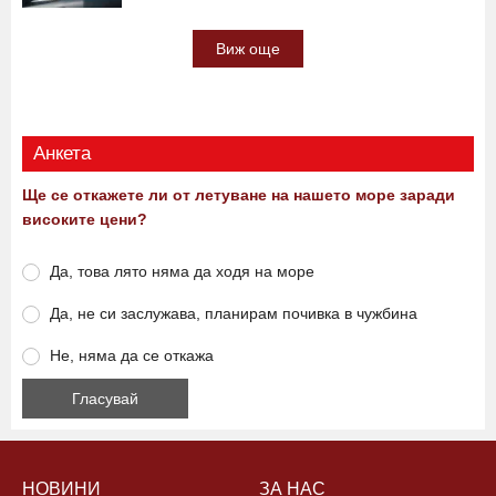
Виж още
Анкета
Ще се откажете ли от летуване на нашето море заради
високите цени?
Да, това лято няма да ходя на море
Да, не си заслужава, планирам почивка в чужбина
Не, няма да се откажа
НОВИНИ
ЗА НАС