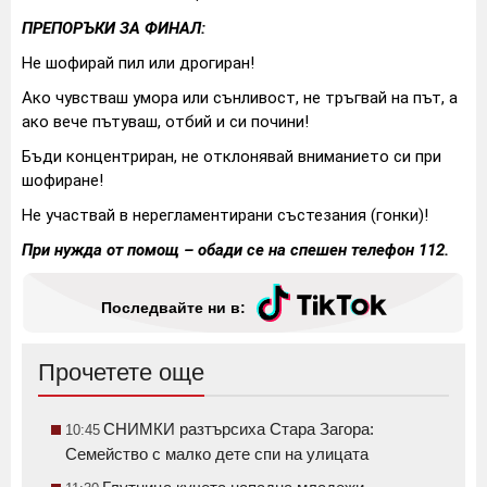
ПРЕПОРЪКИ ЗА ФИНАЛ:
Не шофирай пил или дрогиран!
Ако чувстваш умора или сънливост, не тръгвай на път, а
ако вече пътуваш, отбий и си почини!
Бъди концентриран, не отклонявай вниманието си при
шофиране!
Не участвай в нерегламентирани състезания (гонки)!
При нужда от помощ – обади се на спешен телефон 112.
Последвайте ни в:
Прочетете още
СНИМКИ разтърсиха Стара Загора:
10:45
Семейство с малко дете спи на улицата