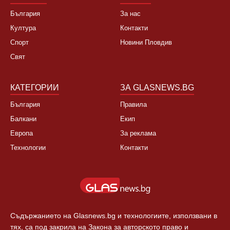
България
За нас
Култура
Контакти
Спорт
Новини Пловдив
Свят
КАТЕГОРИИ
ЗА GLASNEWS.BG
България
Правила
Балкани
Екип
Европа
За реклама
Технологии
Контакти
Съдържанието на Glasnews.bg и технологиите, използвани в
тях, са под закрила на Закона за авторското право и