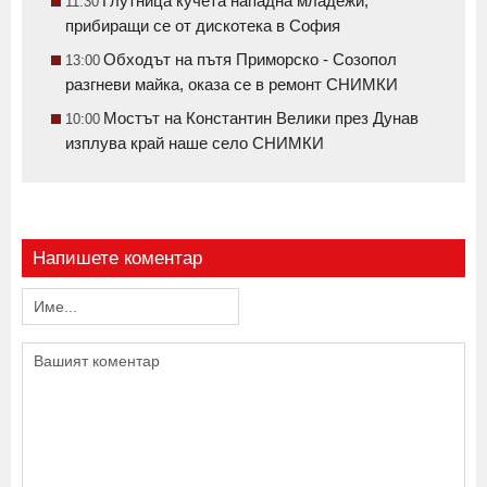
Глутница кучета нападна младежи,
11:30
прибиращи се от дискотека в София
Обходът на пътя Приморско - Созопол
13:00
разгневи майка, оказа се в ремонт СНИМКИ
Мостът на Константин Велики през Дунав
10:00
изплува край наше село СНИМКИ
Напишете коментар