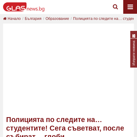
Начало
България
Образование
Полицията по следите на… студентит
Изпрати новина
Полицията по следите на…
студентите! Сега съветват, после
събират… глоби