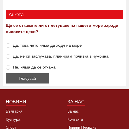
Анкета
Ще се откажете ли от летуване на нашето море заради
високите цени?
Да, това лято няма да ходя на море
Да, не си заслужава, планирам почивка в чужбина
Не, няма да се откажа
НОВИНИ
ЗА НАС
България
За нас
Култура
Контакти
Спорт
Новини Пловдив