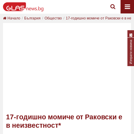
Начало
България
Общество
17-годишно момиче от Раковски е в неи
Изпрати новина
17-годишно момиче от Раковски е
в неизвестност*