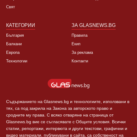
Свят
КАТЕГОРИИ
ЗА GLASNEWS.BG
България
Правила
Балкани
Екип
Европа
За реклама
Технологии
Контакти
Съдържанието на Glasnews.bg и технологиите, използвани в
тях, са под закрила на Закона за авторското право и
сродните му права. С всяко отваряне на страница от
Glasnews.bg вие се съгласявате с Общите условия. Всички
статии, репортажи, интервюта и други текстови, графични и
видео материали, публикувани в сайта, са собственост на