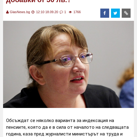
GlasNews.bg
12:10 18.09.20
1
1766
Обсъждат се няколко варианта за индексация на
пенсиите, която да е в сила от началото на следващата
година, каза пред журналисти министърът на труда и