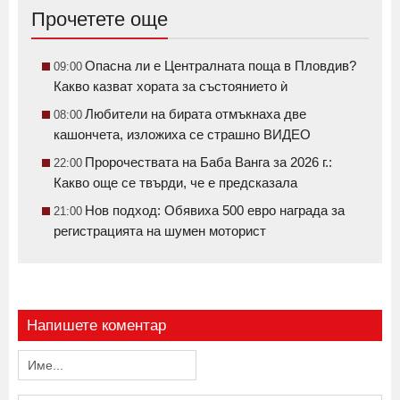
Прочетете още
Опасна ли е Централната поща в Пловдив?
09:00
Какво казват хората за състоянието ѝ
Любители на бирата отмъкнаха две
08:00
кашончета, изложиха се страшно ВИДЕО
Пророчествата на Баба Ванга за 2026 г.:
22:00
Какво още се твърди, че е предсказала
Нов подход: Обявиха 500 евро награда за
21:00
регистрацията на шумен моторист
Напишете коментар