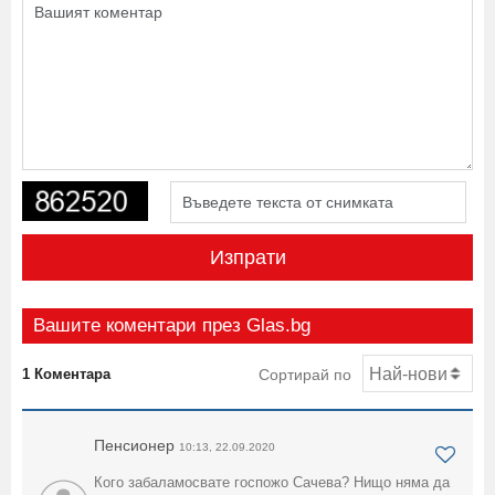
Изпрати
Вашите коментари през Glas.bg
1 Коментара
Сортирай по
Пенсионер
10:13, 22.09.2020
Кого забаламосвате госпожо Сачева? Нищо няма да