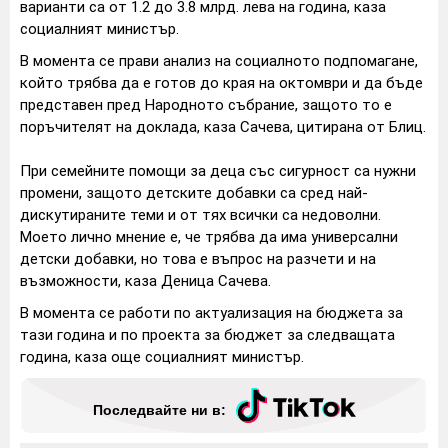
варианти са от 1.2 до 3.8 млрд. лева на година, каза
социалният министър.
В момента се прави анализ на социалното подпомагане,
който трябва да е готов до края на октомври и да бъде
представен пред Народното събрание, защото то е
поръчителят на доклада, каза Сачева, цитирана от Блиц.
При семейните помощи за деца със сигурност са нужни
промени, защото детските добавки са сред най-
дискутираните теми и от тях всички са недоволни.
Моето лично мнение е, че трябва да има универсални
детски добавки, но това е въпрос на разчети и на
възможности, каза Деница Сачева.
В момента се работи по актуализация на бюджета за
тази година и по проекта за бюджет за следващата
година, каза още социалният министър.
Последвайте ни в: