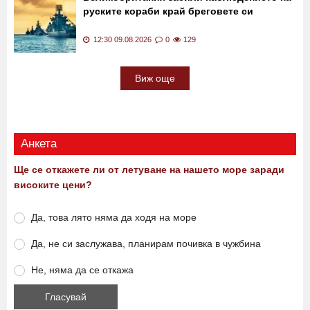
руските кораби край бреговете си
12:30 09.08.2026
0
129
Виж още
Анкета
Ще се откажете ли от летуване на нашето море заради
високите цени?
Да, това лято няма да ходя на море
Да, не си заслужава, планирам почивка в чужбина
Не, няма да се откажа