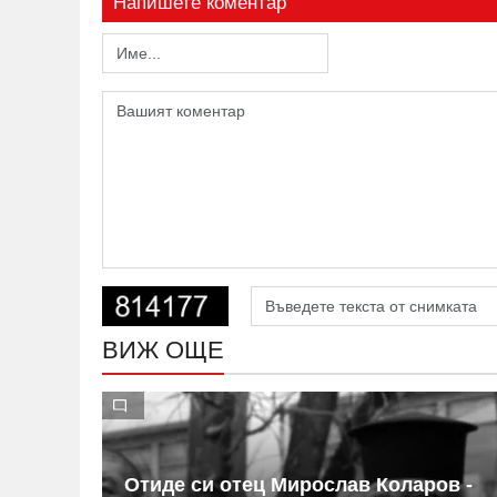
Напишете коментар
ВИЖ ОЩЕ
на
Отиде си отец Мирослав Коларов -