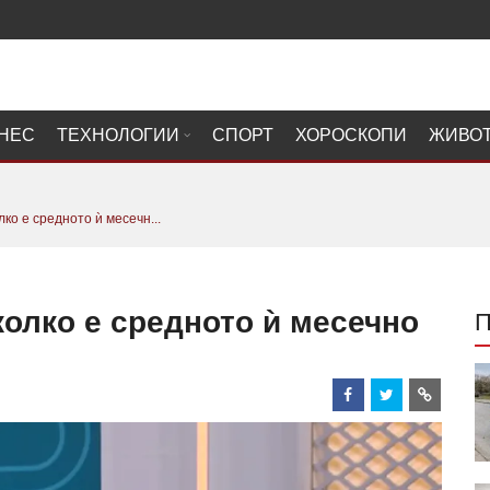
НЕС
ТЕХНОЛОГИИ
СПОРТ
ХОРОСКОПИ
ЖИВО
ко е средното ѝ месечн...
олко е средното ѝ месечно