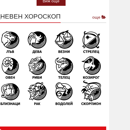
Виж още
ДНЕВЕН ХОРОСКОП
още