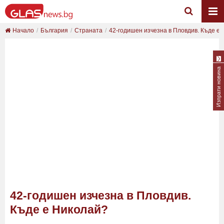
Начало
България
Страната
42-годишен изчезна в Пловдив. Къде е
Изпрати новина
42-годишен изчезна в Пловдив.
Къде е Николай?