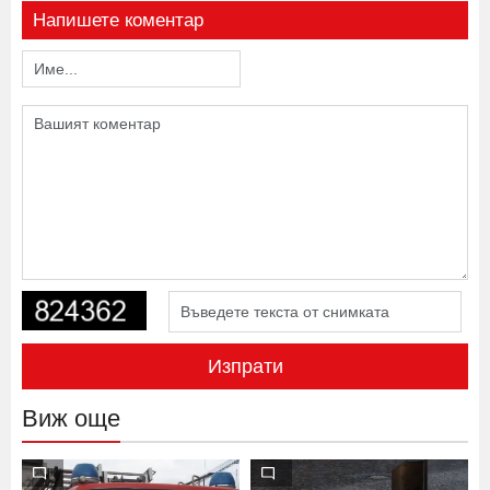
Напишете коментар
Изпрати
Виж още