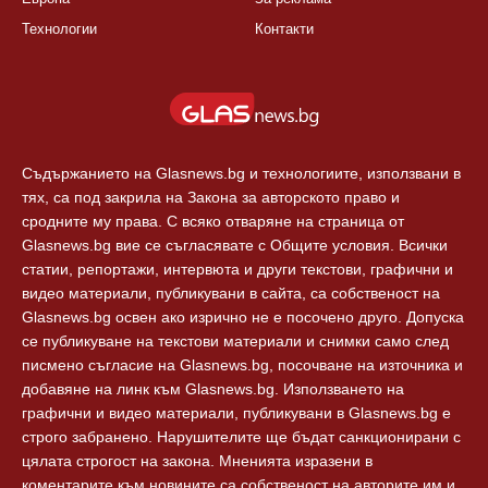
България
Правила
Балкани
Екип
Европа
За реклама
Технологии
Контакти
Съдържанието на Glasnews.bg и технологиите, използвани в
тях, са под закрила на Закона за авторското право и
сродните му права. С всяко отваряне на страница от
Glasnews.bg вие се съгласявате с Общите условия. Всички
статии, репортажи, интервюта и други текстови, графични и
видео материали, публикувани в сайта, са собственост на
Glasnews.bg освен ако изрично не е посочено друго. Допуска
се публикуване на текстови материали и снимки само след
писмено съгласие на Glasnews.bg, посочване на източника и
добавяне на линк към Glasnews.bg. Използването на