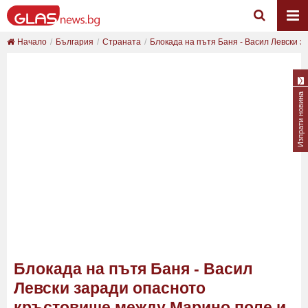
Начало
България
Страната
Блокада на пътя Баня - Васил Левски за
Изпрати новина
Блокада на пътя Баня - Васил
Левски заради опасното
кръстовище между Марино поле и