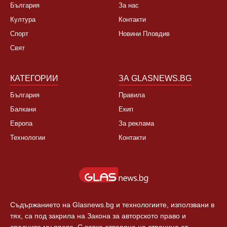
България
За нас
Култура
Контакти
Спорт
Новини Пловдив
Свят
КАТЕГОРИИ
ЗА GLASNEWS.BG
България
Правила
Балкани
Екип
Европа
За реклама
Технологии
Контакти
Съдържанието на Glasnews.bg и технологиите, използвани в
тях, са под закрила на Закона за авторското право и