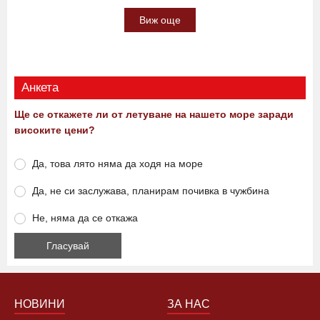
Виж още
Анкета
Ще се откажете ли от летуване на нашето море заради
високите цени?
Да, това лято няма да ходя на море
Да, не си заслужава, планирам почивка в чужбина
Не, няма да се откажа
НОВИНИ
ЗА НАС