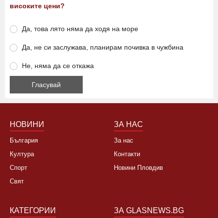
високите цени?
Да, това лято няма да ходя на море
Да, не си заслужава, планирам почивка в чужбина
Не, няма да се откажа
НОВИНИ
ЗА НАС
България
За нас
Култура
Контакти
Спорт
Новини Пловдив
Свят
КАТЕГОРИИ
ЗА GLASNEWS.BG