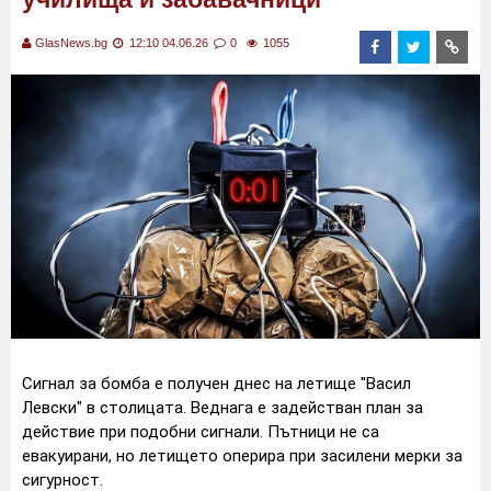
GlasNews.bg
12:10 04.06.26
0
1055
Сигнал за бомба е получен днес на летище "Васил
Левски" в столицата. Веднага е задействан план за
действие при подобни сигнали. Пътници не са
евакуирани, но летището оперира при засилени мерки за
сигурност.