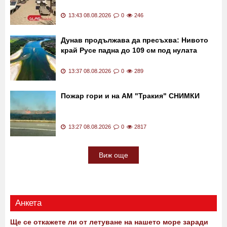
13:43 08.08.2026
0
246
Дунав продължава да пресъхва: Нивото
край Русе падна до 109 см под нулата
13:37 08.08.2026
0
289
Пожар гори и на АМ "Тракия" СНИМКИ
13:27 08.08.2026
0
2817
Виж още
Анкета
Ще се откажете ли от летуване на нашето море заради