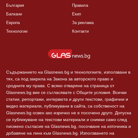
България
Правила
Балкани
Екип
Европа
За реклама
Технологии
Контакти
Съдържанието на Glasnews.bg и технологиите, използвани в
тях, са под закрила на Закона за авторското право и
сродните му права. С всяко отваряне на страница от
Glasnews.bg вие се съгласявате с Общите условия. Всички
статии, репортажи, интервюта и други текстови, графични и
видео материали, публикувани в сайта, са собственост на
Glasnews.bg освен ако изрично не е посочено друго. Допуска
се публикуване на текстови материали и снимки само след
писмено съгласие на Glasnews.bg, посочване на източника и
добавяне на линк към Glasnews.bg. Използването на