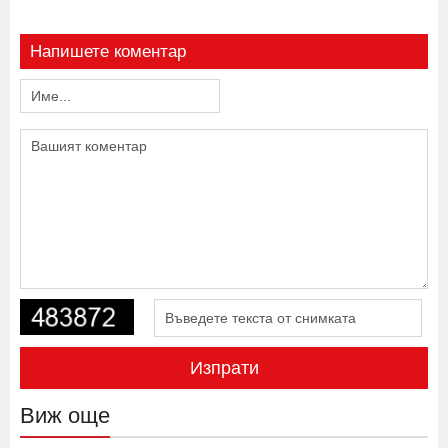
Напишете коментар
Изпрати
Виж още