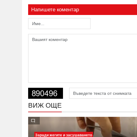
Напишете коментар
ВИЖ ОЩЕ
Заради жегите и засушаването