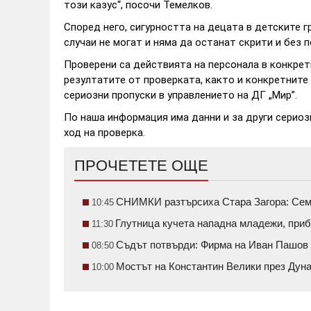
този казус“, посочи Темелков.
Според него, сигурността на децата в детските 
случаи не могат и няма да останат скрити и без 
Проверени са действията на персонала в конкрет
резултатите от проверката, както и конкретните 
сериозни пропуски в управлението на ДГ „Мир”.
По наша информация има данни и за други сериоз
ход на проверка.
ПРОЧЕТЕТЕ ОЩЕ
СНИМКИ разтърсиха Стара Загора: Семе
10:45
Глутница кучета нападна младежи, приб
11:30
Съдът потвърди: Фирма на Иван Пашов 
08:50
Мостът на Константин Велики през Ду
10:00