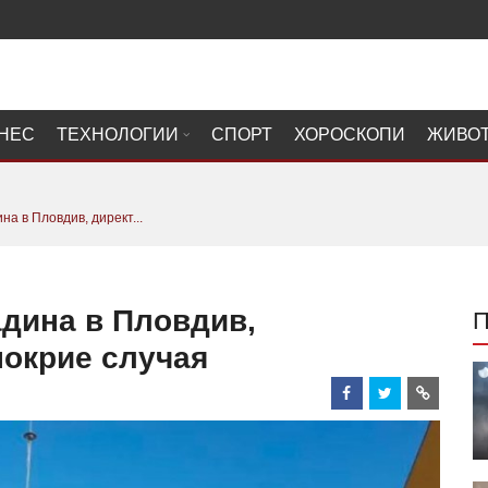
НЕС
ТЕХНОЛОГИИ
СПОРТ
ХОРОСКОПИ
ЖИВО
на в Пловдив, директ...
адина в Пловдив,
покрие случая