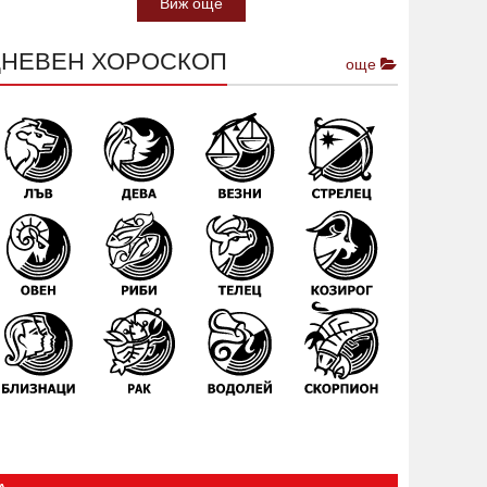
Виж още
ДНЕВЕН ХОРОСКОП
още