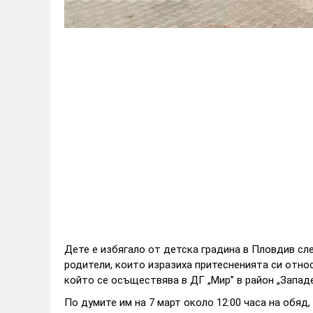
Дете е избягало от детска градина в Пловдив сл
родители, които изразиха притесненията си отно
който се осъществява в ДГ „Мир” в район „Запад
По думите им на 7 март около 12:00 часа на обяд