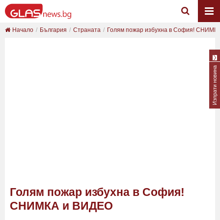
Начало
България
Страната
Голям пожар избухна в София! СНИМК
Изпрати новина
Голям пожар избухна в София!
СНИМКА и ВИДЕО