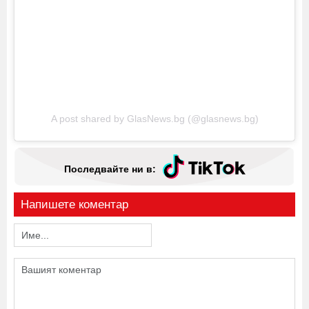
A post shared by GlasNews.bg (@glasnews.bg)
Последвайте ни в:
Напишете коментар