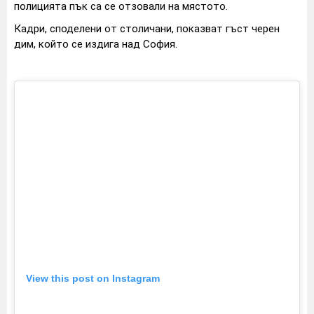
полицията пък са се отзовали на мястото.
Кадри, споделени от столичани, показват гъст черен
дим, който се издига над София.
View this post on Instagram