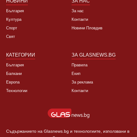
НОВИНИ
ЗА НАС
България
За нас
Култура
Контакти
Спорт
Новини Пловдив
Свят
КАТЕГОРИИ
ЗА GLASNEWS.BG
България
Правила
Балкани
Екип
Европа
За реклама
Технологии
Контакти