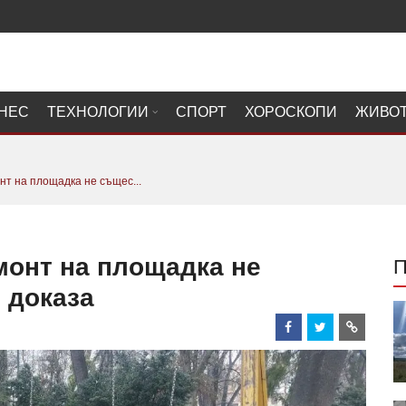
НЕС
ТЕХНОЛОГИИ
СПОРТ
ХОРОСКОПИ
ЖИВО
т на площадка не същес...
монт на площадка не
 доказа