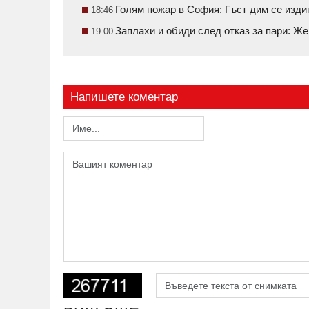
Голям пожар в София: Гъст дим се изди
18:46
Заплахи и обиди след отказ за пари: Ж
19:00
Напишете коментар