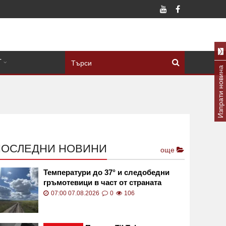
Т
Изпрати новина
ПОСЛЕДНИ НОВИНИ
още
Температури до 37° и следобедни
гръмотевици в част от страната
07:00 07.08.2026
0
106