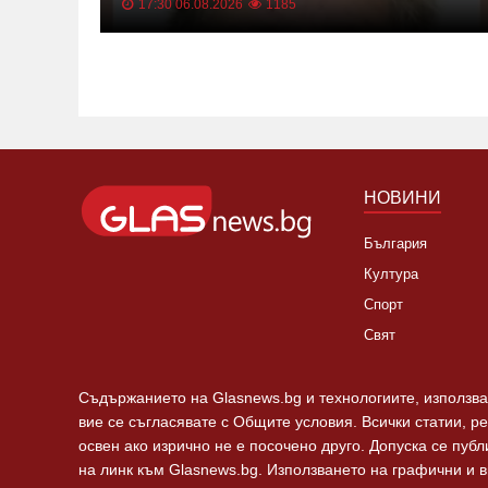
И и
17:30 06.08.2026
1185
НОВИНИ
България
Култура
Спорт
Свят
Съдържанието на Glasnews.bg и технологиите, използван
вие се съгласявате с Общите условия. Всички статии, р
освен ако изрично не е посочено друго. Допуска се пуб
на линк към Glasnews.bg. Използването на графични и 