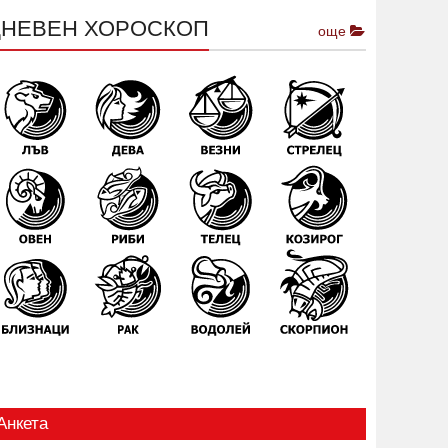
ДНЕВЕН ХОРОСКОП
още
Анкета