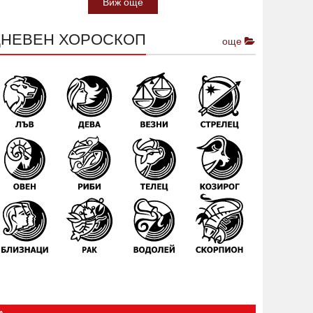
Виж още
ДНЕВЕН ХОРОСКОП
още