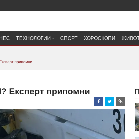
НЕС
ТЕХНОЛОГИИ
СПОРТ
ХОРОСКОПИ
ЖИВО
 Експерт припомни
П? Експерт припомни