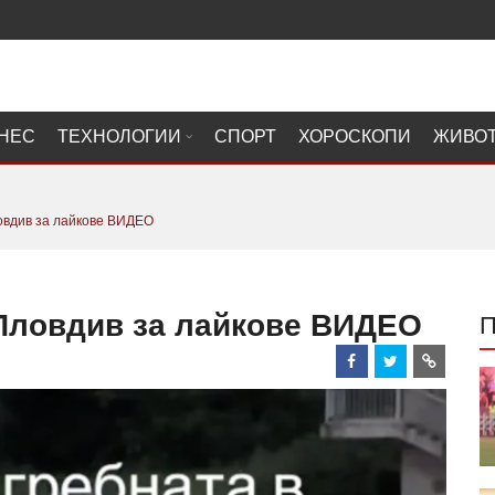
НЕС
ТЕХНОЛОГИИ
СПОРТ
ХОРОСКОПИ
ЖИВО
овдив за лайкове ВИДЕО
 Пловдив за лайкове ВИДЕО