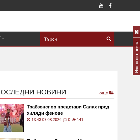
Т
Изпрати новина
ПОСЛЕДНИ НОВИНИ
още
Трабзонспор представи Салах пред
хиляди фенове
13:43 07.08.2026
0
141