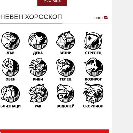
Виж още
ДНЕВЕН ХОРОСКОП
още