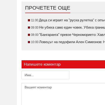
ПРОЧЕТЕТЕ ОЩЕ
Деца си играят на "руска рулетка" с о
11:00
Не убиха само един човек. Убиха грани
09:00
"Бангаранга" превзе Черноморието: Ха
08:00
Ловецът на педофили Ален Симеонов: Н
10:00
Напишете коментар