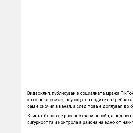
Видеоклип, публикуван в социалната мрежа TikTo
като показа мъж, плуващ във водите на Гребната
сам е скочил в канал, а след това е доплувал до 
Клипът бързо се разпространи онлайн, а под него
сигурността и контрола в района на едно от най-