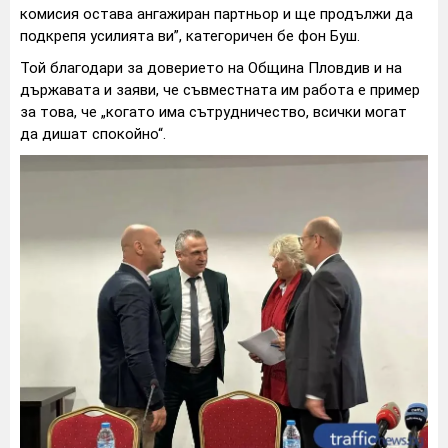
комисия остава ангажиран партньор и ще продължи да
подкрепя усилията ви”, категоричен бе фон Буш.
Той благодари за доверието на Община Пловдив и на
държавата и заяви, че съвместната им работа е пример
за това, че „когато има сътрудничество, всички могат
да дишат спокойно“.