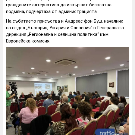
гражданите алтернатива да извършат безплатна
подмяна, подчертаха от администрацията.
На събитието присъства и Андреас фон Буш, началник
на отдел „България, Унгария и Словения“ в Генералната
дирекция „Регионална и селищна политика“ към
Европейска комисия.