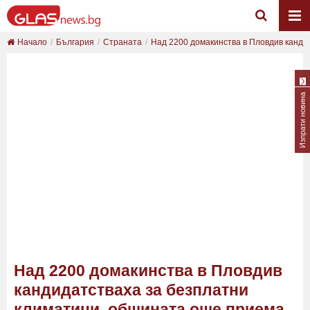
Начало
България
Страната
Над 2200 домакинства в Пловдив кандид
Изпрати новина
Над 2200 домакинства в Пловдив
кандидатстваха за безплатни
климатици, общината още приема