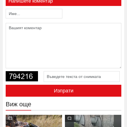
Напишете коментар
Изпрати
Виж още