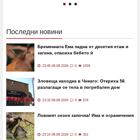
Последни новини
Бременната Ема падна от десетия етаж и
загина, спасиха бебето ѝ
23:45 08.08.2026
0
1926
Зловеща находка в Чикаго: Откриха 56
разлагащи се тела в погребален дом
23:32 08.08.2026
0
676
Ловният сезон започна! Има и ограничения
23:16 08.08.2026
0
351