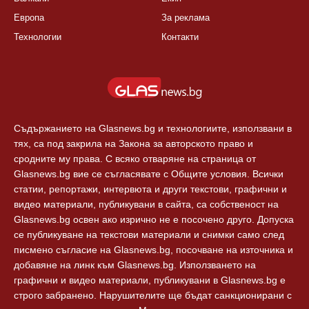
Европа
За реклама
Технологии
Контакти
Съдържанието на Glasnews.bg и технологиите, използвани в
тях, са под закрила на Закона за авторското право и
сродните му права. С всяко отваряне на страница от
Glasnews.bg вие се съгласявате с Общите условия. Всички
статии, репортажи, интервюта и други текстови, графични и
видео материали, публикувани в сайта, са собственост на
Glasnews.bg освен ако изрично не е посочено друго. Допуска
се публикуване на текстови материали и снимки само след
писмено съгласие на Glasnews.bg, посочване на източника и
добавяне на линк към Glasnews.bg. Използването на
графични и видео материали, публикувани в Glasnews.bg е
строго забранено. Нарушителите ще бъдат санкционирани с