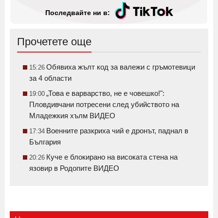
Последвайте ни в:
Прочетете още
Обявиха жълт код за валежи с гръмотевици
15:26
за 4 области
„Това е варварство, не е човешко!":
19:00
Пловдивчани потресени след убийството на
Младежкия хълм ВИДЕО
Военните разкриха чий е дронът, паднал в
17:34
България
Куче е блокирано на високата стена на
20:26
язовир в Родопите ВИДЕО