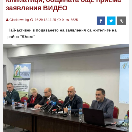
заявления ВИДЕО
GlasNews.bg
16:29 12.11.25
0
3625
Най-активни в подаването на заявления са жителите на
район "Южен”