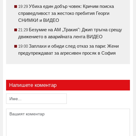
Убиха един добър човек: Кричим поиска
19:29
справедливост за жестоко пребития Георги
СНИМКИ и ВИДЕО
Безумие на АМ „Тракия": Джип тръгна срещу
21:29
движението в аварийната лента ВИДЕО
Заплахи и обиди след отказ за пари: Жени
19:00
предупреждават за агресивен просяк в София
Напишете коментар