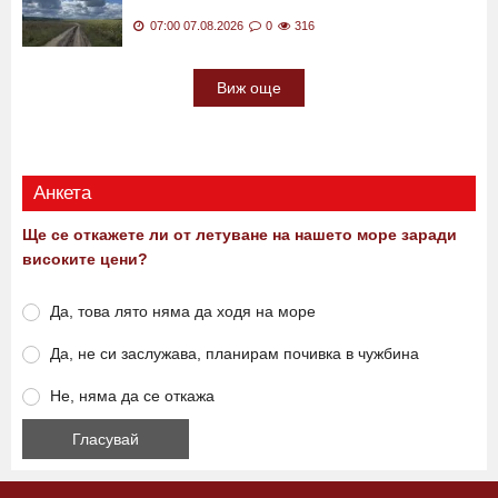
07:00 07.08.2026
0
316
Виж още
Анкета
Ще се откажете ли от летуване на нашето море заради
високите цени?
Да, това лято няма да ходя на море
Да, не си заслужава, планирам почивка в чужбина
Не, няма да се откажа