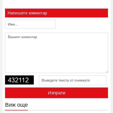
Напишете коментар
Изпрати
Виж още