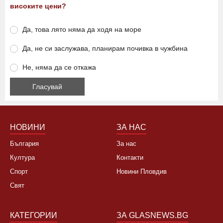
високите цени?
Да, това лято няма да ходя на море
Да, не си заслужава, планирам почивка в чужбина
Не, няма да се откажа
НОВИНИ
ЗА НАС
България
За нас
Култура
Контакти
Спорт
Новини Пловдив
Свят
КАТЕГОРИИ
ЗА GLASNEWS.BG