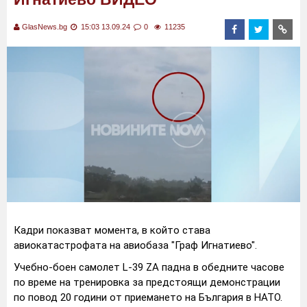
GlasNews.bg
15:03 13.09.24
0
11235
Кадри показват моментa, в който става
авиокатастрофата на авиобаза "Граф Игнатиево".
Учебно-боен самолет L-39 ZA падна в обедните часове
по време на тренировка за предстоящи демонстрации
по повод 20 години от приемането на България в НАТО.