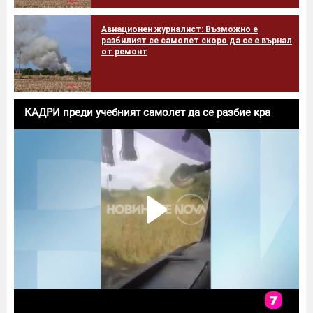
Авиационен журналист: Възможно е
разбилият се самолет скоро да се е върнал
от ремонт