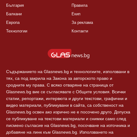
България
Правила
Балкани
Екип
Европа
За реклама
Технологии
Контакти
Съдържанието на Glasnews.bg и технологиите, използвани в
тях, са под закрила на Закона за авторското право и
сродните му права. С всяко отваряне на страница от
Glasnews.bg вие се съгласявате с Общите условия. Всички
статии, репортажи, интервюта и други текстови, графични и
видео материали, публикувани в сайта, са собственост на
Glasnews.bg освен ако изрично не е посочено друго. Допуска
се публикуване на текстови материали и снимки само след
писмено съгласие на Glasnews.bg, посочване на източника и
добавяне на линк към Glasnews.bg. Използването на