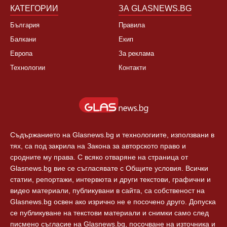
КАТЕГОРИИ
ЗА GLASNEWS.BG
България
Правила
Балкани
Екип
Европа
За реклама
Технологии
Контакти
Съдържанието на Glasnews.bg и технологиите, използвани в
тях, са под закрила на Закона за авторското право и
сродните му права. С всяко отваряне на страница от
Glasnews.bg вие се съгласявате с Общите условия. Всички
статии, репортажи, интервюта и други текстови, графични и
видео материали, публикувани в сайта, са собственост на
Glasnews.bg освен ако изрично не е посочено друго. Допуска
се публикуване на текстови материали и снимки само след
писмено съгласие на Glasnews.bg, посочване на източника и