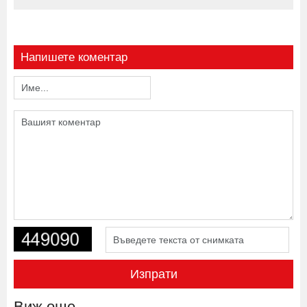
Напишете коментар
Изпрати
Виж още