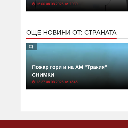
16:00 08.08.2026
1089
ОЩЕ НОВИНИ ОТ: СТРАНАТА
Пожар гори и на АМ "Тракия"
СНИМКИ
13:27 08.08.2026
4545