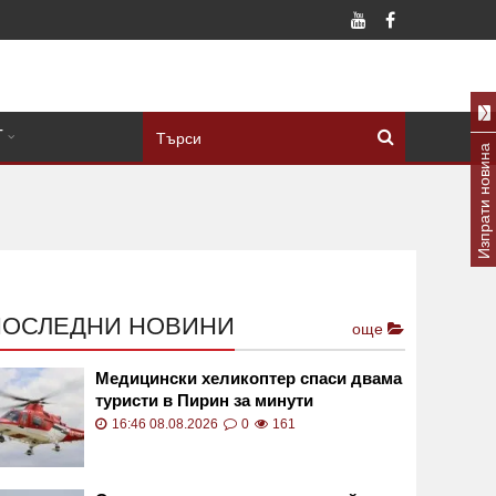
Т
Изпрати новина
ПОСЛЕДНИ НОВИНИ
още
Медицински хеликоптер спаси двама
туристи в Пирин за минути
16:46 08.08.2026
0
161