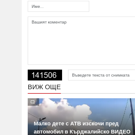
ВИЖ ОЩЕ
Малко дете с АТВ изскочи пред
дим се
автомобил в Кърджалийско ВИДЕО