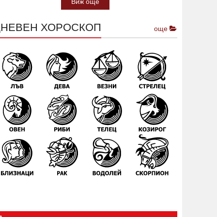
Виж още
ДНЕВЕН ХОРОСКОП
още