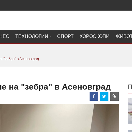
НЕС
ТЕХНОЛОГИИ
СПОРТ
ХОРОСКОПИ
ЖИВО
 "зебра" в Асеновград
 на "зебра" в Асеновград