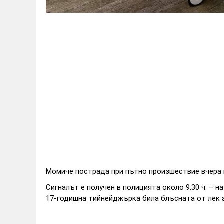
Момиче пострада при пътно произшествие вчера 
Сигналът е получен в полицията около 9.30 ч. – н
17-годишна тийнейджърка била блъсната от лек а