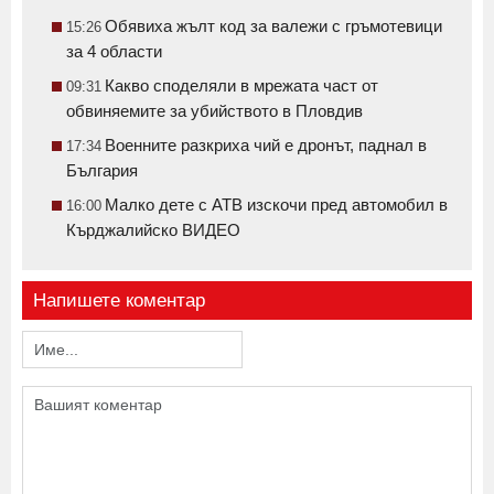
Обявиха жълт код за валежи с гръмотевици
15:26
за 4 области
Какво споделяли в мрежата част от
09:31
обвиняемите за убийството в Пловдив
Военните разкриха чий е дронът, паднал в
17:34
България
Малко дете с АТВ изскочи пред автомобил в
16:00
Кърджалийско ВИДЕО
Напишете коментар