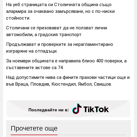
На уеб страницата си Столичната община също
алармира за очаквано замърсяване, но с по-ниски
стойности.
Столичани се призовават да не ползват лични
автомобили, а градския транспорт.
Продължават и проверките за нерагламентирано
изграряне на отпадъци.
За ноември общината е направила близо 400 поверки, а
съставените актове са 74.
Над допустимите нива са фините прахови частици още и
във Враца, Пловдив, Кюстендил, Ямбол, Свищов.
Последвайте ни в:
Прочетете още