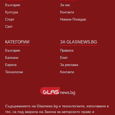
НОВИНИ
ЗА НАС
България
За нас
Култура
Контакти
Спорт
Новини Пловдив
Свят
КАТЕГОРИИ
ЗА GLASNEWS.BG
България
Правила
Балкани
Екип
Европа
За реклама
Технологии
Контакти