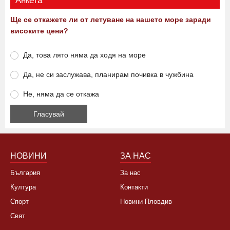
Анкета
Ще се откажете ли от летуване на нашето море заради
високите цени?
Да, това лято няма да ходя на море
Да, не си заслужава, планирам почивка в чужбина
Не, няма да се откажа
НОВИНИ
ЗА НАС
България
За нас
Култура
Контакти
Спорт
Новини Пловдив
Свят