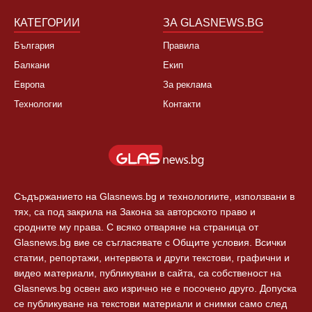
КАТЕГОРИИ
ЗА GLASNEWS.BG
България
Правила
Балкани
Екип
Европа
За реклама
Технологии
Контакти
Съдържанието на Glasnews.bg и технологиите, използвани в
тях, са под закрила на Закона за авторското право и
сродните му права. С всяко отваряне на страница от
Glasnews.bg вие се съгласявате с Общите условия. Всички
статии, репортажи, интервюта и други текстови, графични и
видео материали, публикувани в сайта, са собственост на
Glasnews.bg освен ако изрично не е посочено друго. Допуска
се публикуване на текстови материали и снимки само след