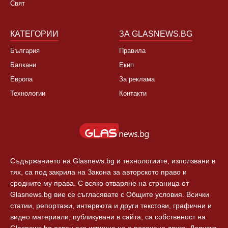
Свят
КАТЕГОРИИ
ЗА GLASNEWS.BG
България
Правила
Балкани
Екип
Европа
За реклама
Технологии
Контакти
Съдържанието на Glasnews.bg и технологиите, използвани в
тях, са под закрила на Закона за авторското право и
сродните му права. С всяко отваряне на страница от
Glasnews.bg вие се съгласявате с Общите условия. Всички
статии, репортажи, интервюта и други текстови, графични и
видео материали, публикувани в сайта, са собственост на