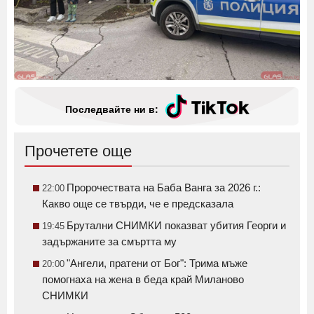
Последвайте ни в:
Прочетете още
Пророчествата на Баба Ванга за 2026 г.:
22:00
Какво още се твърди, че е предсказала
Брутални СНИМКИ показват убития Георги и
19:45
задържаните за смъртта му
"Ангели, пратени от Бог": Трима мъже
20:00
помогнаха на жена в беда край Миланово
СНИМКИ