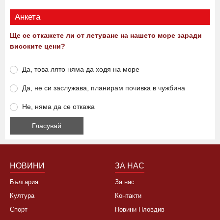
Анкета
Ще се откажете ли от летуване на нашето море заради
високите цени?
Да, това лято няма да ходя на море
Да, не си заслужава, планирам почивка в чужбина
Не, няма да се откажа
НОВИНИ
ЗА НАС
България
За нас
Култура
Контакти
Спорт
Новини Пловдив