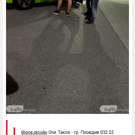
@one.plovdiv
One Такси - гр. Пловдив 032 22