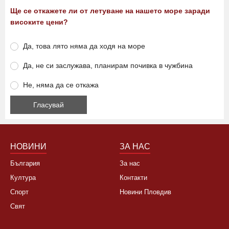
Ще се откажете ли от летуване на нашето море заради
високите цени?
Да, това лято няма да ходя на море
Да, не си заслужава, планирам почивка в чужбина
Не, няма да се откажа
НОВИНИ
ЗА НАС
България
За нас
Култура
Контакти
Спорт
Новини Пловдив
Свят