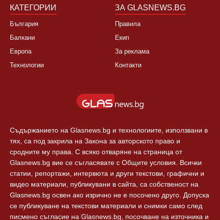
КАТЕГОРИИ
ЗА GLASNEWS.BG
България
Правила
Балкани
Екип
Европа
За реклама
Технологии
Контакти
Съдържанието на Glasnews.bg и технологиите, използвани в
тях, са под закрила на Закона за авторското право и
сродните му права. С всяко отваряне на страница от
Glasnews.bg вие се съгласявате с Общите условия. Всички
статии, репортажи, интервюта и други текстови, графични и
видео материали, публикувани в сайта, са собственост на
Glasnews.bg освен ако изрично не е посочено друго. Допуска
се публикуване на текстови материали и снимки само след
писмено съгласие на Glasnews.bg, посочване на източника и