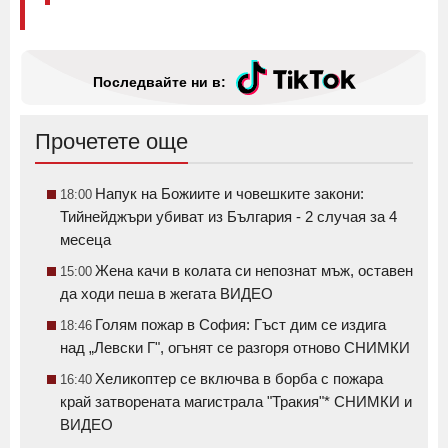
Последвайте ни в:
Прочетете още
Напук на Божиите и човешките закони:
18:00
Тийнейджъри убиват из България - 2 случая за 4
месеца
Жена качи в колата си непознат мъж, оставен
15:00
да ходи пеша в жегата ВИДЕО
Голям пожар в София: Гъст дим се издига
18:46
над „Левски Г", огънят се разгоря отново СНИМКИ
Хеликоптер се включва в борба с пожара
16:40
край затворената магистрала "Тракия"* СНИМКИ и
ВИДЕО