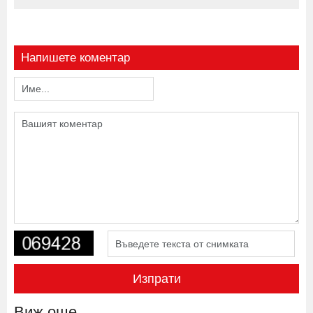
Напишете коментар
Изпрати
Виж още