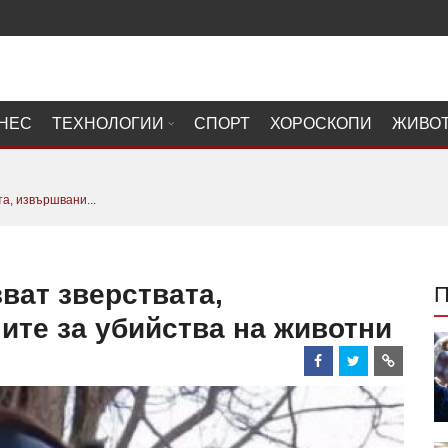
НЕС
ТЕХНОЛОГИИ
СПОРТ
ХОРОСКОПИ
ЖИВО
, извършвани...
ат зверствата,
ите за убийства на животни