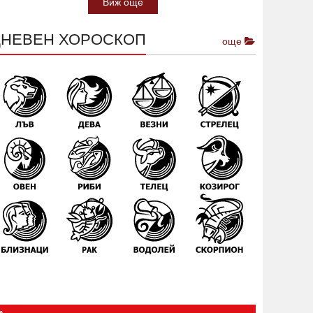
Виж още
ДНЕВЕН ХОРОСКОП
още