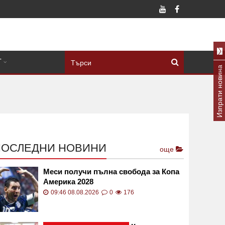
Т
Изпрати новина
ПОСЛЕДНИ НОВИНИ
още
Меси получи пълна свобода за Копа
Америка 2028
09:46 08.08.2026
0
176