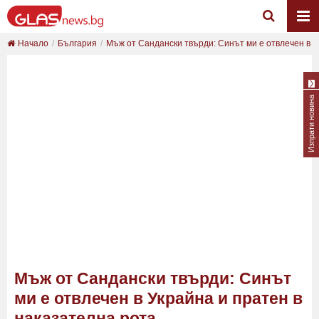
Начало
България
Мъж от Сандански твърди: Синът ми е отвлечен в ...
Изпрати новина
Мъж от Сандански твърди: Синът
ми е отвлечен в Украйна и пратен в
наказателна рота