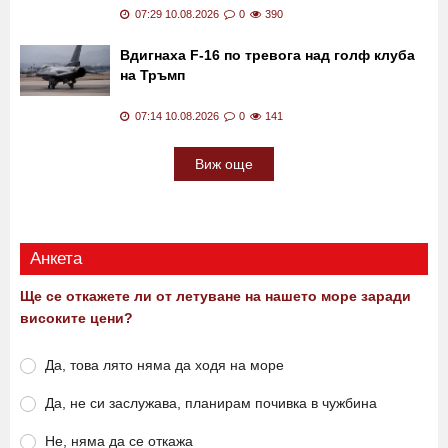
07:29 10.08.2026
0
390
Вдигнаха F-16 по тревога над голф клуба
на Тръмп
07:14 10.08.2026
0
141
Виж още
Анкета
Ще се откажете ли от летуване на нашето море заради
високите цени?
Да, това лято няма да ходя на море
Да, не си заслужава, планирам почивка в чужбина
Не, няма да се откажа