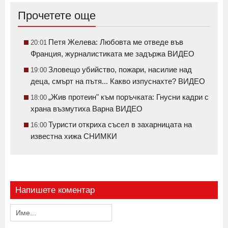
Прочетете още
Петя Желева: Любовта ме отведе във
20:01
Франция, журналистиката ме задържа ВИДЕО
Зловещо убийство, пожари, насилие над
19:00
деца, смърт на пътя... Какво изпуснахте? ВИДЕО
„Жив протеин" към поръчката: Гнусни кадри с
18:00
храна възмутиха Варна ВИДЕО
Туристи откриха съсел в захарницата на
16:00
известна хижа СНИМКИ
Напишете коментар