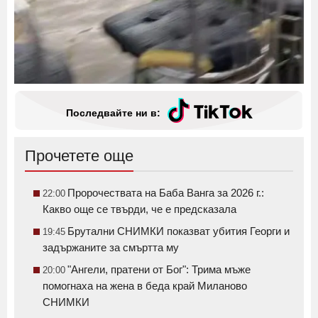
Последвайте ни в:
Прочетете още
Пророчествата на Баба Ванга за 2026 г.:
22:00
Какво още се твърди, че е предсказала
Брутални СНИМКИ показват убития Георги и
19:45
задържаните за смъртта му
"Ангели, пратени от Бог": Трима мъже
20:00
помогнаха на жена в беда край Миланово
СНИМКИ