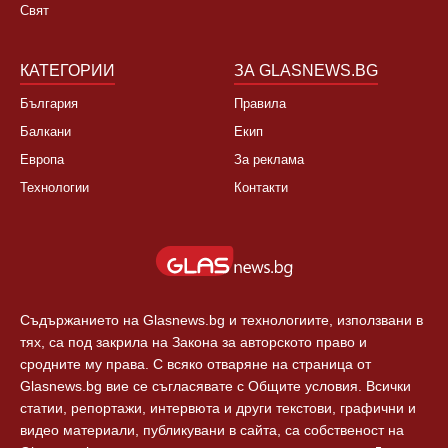
Свят
КАТЕГОРИИ
ЗА GLASNEWS.BG
България
Правила
Балкани
Екип
Европа
За реклама
Технологии
Контакти
Съдържанието на Glasnews.bg и технологиите, използвани в
тях, са под закрила на Закона за авторското право и
сродните му права. С всяко отваряне на страница от
Glasnews.bg вие се съгласявате с Общите условия. Всички
статии, репортажи, интервюта и други текстови, графични и
видео материали, публикувани в сайта, са собственост на