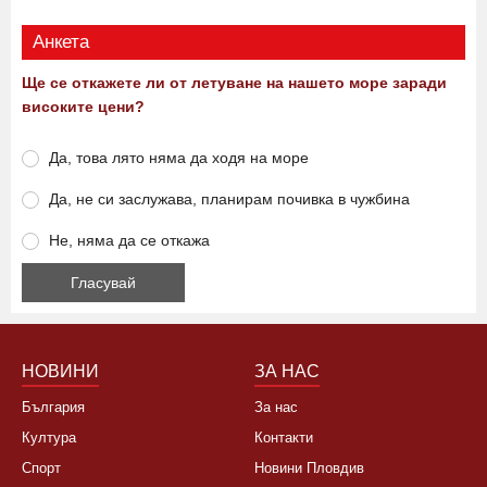
Анкета
Ще се откажете ли от летуване на нашето море заради
високите цени?
Да, това лято няма да ходя на море
Да, не си заслужава, планирам почивка в чужбина
Не, няма да се откажа
НОВИНИ
ЗА НАС
България
За нас
Култура
Контакти
Спорт
Новини Пловдив