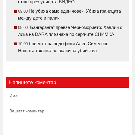
въже през улицата ВИДЕО
Не убиха само един човек. Убиха границата
09:00
между дете и палач
"Бангаранга" превзе Черноморието: Хавлии с
08:00
лика на DARA плъзнаха по сергиите СНИМКА
Ловецът на педофили Ален Симеонов:
10:00
Нашата тактика не включва убийства
Напишете коментар