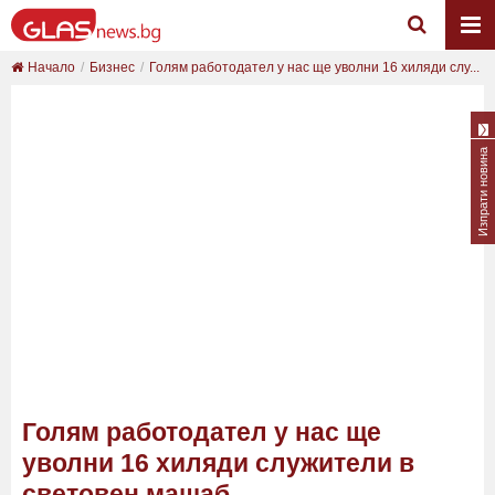
Начало
Бизнес
Голям работодател у нас ще уволни 16 хиляди слу...
Изпрати новина
Голям работодател у нас ще
уволни 16 хиляди служители в
световен мащаб