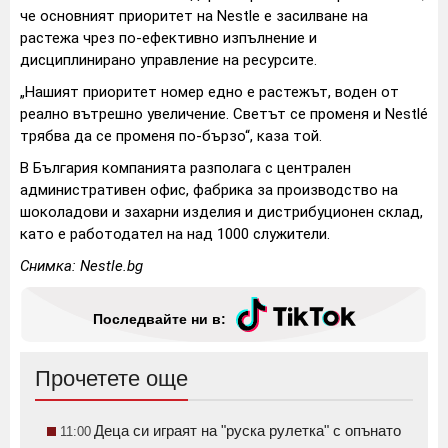
че основният приоритет на Nestlе е засилване на
растежа чрез по-ефективно изпълнение и
дисциплинирано управление на ресурсите.
„Нашият приоритет номер едно е растежът, воден от
реално вътрешно увеличение. Светът се променя и Nestlé
трябва да се променя по-бързо“, каза той.
В България компанията разполага с централен
административен офис, фабрика за производство на
шоколадови и захарни изделия и дистрибуционен склад,
като е работодател на над 1000 служители.
Снимка: Nestle.bg
Последвайте ни в:
Прочетете още
Деца си играят на "руска рулетка" с опънато
11:00