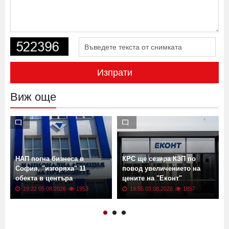
Изпрати
Виж още
НАП погна бизнеса в
КРС ще сезира КЗП по
София, "изгоряха" 11
повод увеличението на
обекта в центъра
цените на "Еконт"
19:22 05.08.2026
1953
19:55 03.08.2026
1857