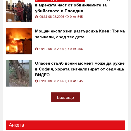
в мрежата част от обвиняемите за
убийството в Пловдив
09:31 08.08.2026
0
545
Мощни експлозии разтърсиха Киев: Трима
загинали, сред тях дете
09:12 08.08.2026
0
456
Опасен стълб всеки момент може да рухне
в София, хората сигнализират от седмица
ВИДЕО
09:00 08.08.2026
0
545
Виж още
Анкета