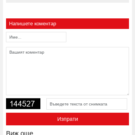
Напишете коментар
Изпрати
Виж още