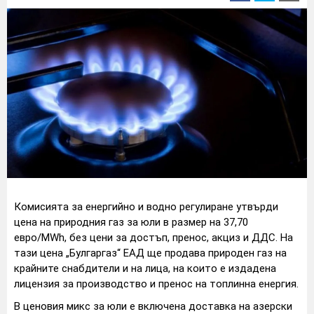
Комисията за енергийно и водно регулиране утвърди
цена на природния газ за юли в размер на 37,70
евро/MWh, без цени за достъп, пренос, акциз и ДДС. На
тази цена „Булгаргаз“ ЕАД ще продава природен газ на
крайните снабдители и на лица, на които е издадена
лицензия за производство и пренос на топлинна енергия.
В ценовия микс за юли е включена доставка на азерски