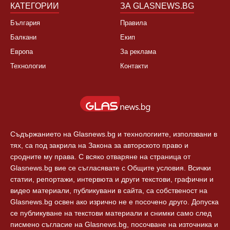
КАТЕГОРИИ
ЗА GLASNEWS.BG
България
Правила
Балкани
Екип
Европа
За реклама
Технологии
Контакти
Съдържанието на Glasnews.bg и технологиите, използвани в
тях, са под закрила на Закона за авторското право и
сродните му права. С всяко отваряне на страница от
Glasnews.bg вие се съгласявате с Общите условия. Всички
статии, репортажи, интервюта и други текстови, графични и
видео материали, публикувани в сайта, са собственост на
Glasnews.bg освен ако изрично не е посочено друго. Допуска
се публикуване на текстови материали и снимки само след
писмено съгласие на Glasnews.bg, посочване на източника и