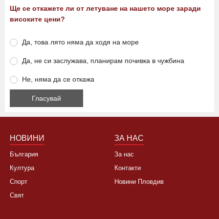
Ще се откажете ли от летуване на нашето море заради
високите цени?
Да, това лято няма да ходя на море
Да, не си заслужава, планирам почивка в чужбина
Не, няма да се откажа
НОВИНИ
ЗА НАС
България
За нас
Култура
Контакти
Спорт
Новини Пловдив
Свят