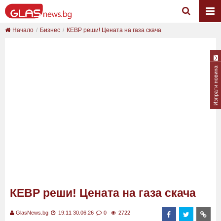
Начало
Бизнес
КЕВР реши! Цената на газа скача
Изпрати новина
КЕВР реши! Цената на газа скача
GlasNews.bg
19:11 30.06.26
0
2722