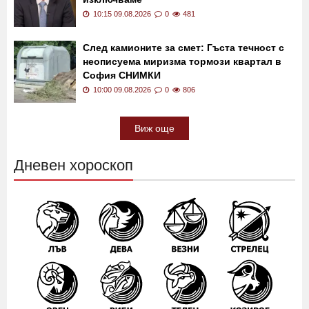
10:15 09.08.2026
0
481
След камионите за смет: Гъста течност с
неописуема миризма тормози квартал в
София СНИМКИ
10:00 09.08.2026
0
806
Виж още
Дневен хороскоп