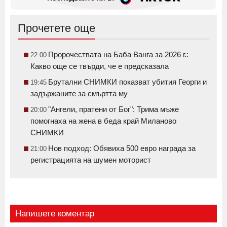
Прочетете още
Пророчествата на Баба Ванга за 2026 г.:
22:00
Какво още се твърди, че е предсказала
Брутални СНИМКИ показват убития Георги и
19:45
задържаните за смъртта му
"Ангели, пратени от Бог": Трима мъже
20:00
помогнаха на жена в беда край Миланово
СНИМКИ
Нов подход: Обявиха 500 евро награда за
21:00
регистрацията на шумен моторист
Напишете коментар