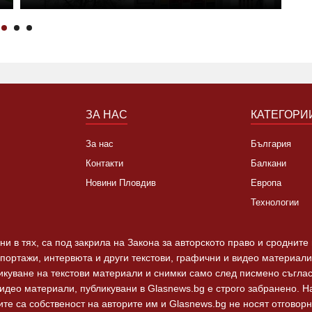
ЗА НАС
КАТЕГОРИ
За нас
България
Контакти
Балкани
Новини Пловдив
Европа
Технологии
и в тях, са под закрила на Закона за авторското право и сродните
епортажи, интервюта и други текстови, графични и видео материали,
ликуване на текстови материали и снимки само след писмено съгла
видео материали, публикувани в Glasnews.bg е строго забранено. 
те са собственост на авторите им и Glasnews.bg не носят отговорно