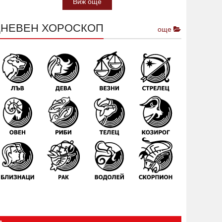
Виж още
ДНЕВЕН ХОРОСКОП
още