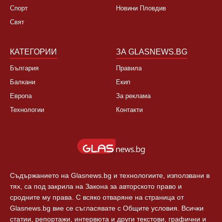
НОВИНИ
ЗА НАС
България
За нас
Култура
Контакти
Спорт
Новини Пловдив
Свят
КАТЕГОРИИ
ЗА GLASNEWS.BG
България
Правила
Балкани
Екип
Европа
За реклама
Технологии
Контакти
Съдържанието на Glasnews.bg и технологиите, използвани в