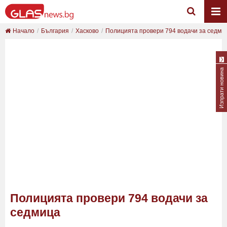
Начало
България
Хасково
Полицията провери 794 водачи за седми
Изпрати новина
Полицията провери 794 водачи за
седмица