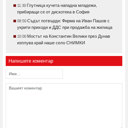
Глутница кучета нападна младежи,
11:30
прибиращи се от дискотека в София
Съдът потвърди: Фирма на Иван Пашов с
08:50
укрити приходи и ДДС при продажба на жилища
Мостът на Константин Велики през Дунав
10:00
изплува край наше село СНИМКИ
Напишете коментар