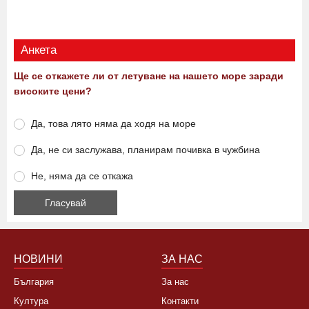
15:15 06.08.2026
0
580
Виж още
Анкета
Ще се откажете ли от летуване на нашето море заради
високите цени?
Да, това лято няма да ходя на море
Да, не си заслужава, планирам почивка в чужбина
Не, няма да се откажа