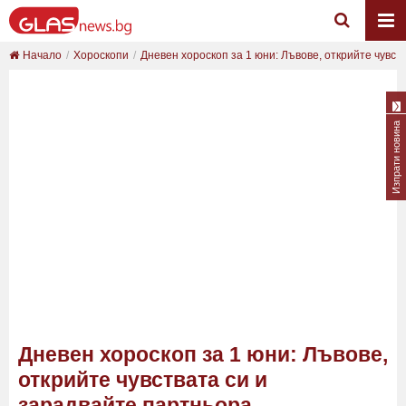
Начало
Хороскопи
Дневен хороскоп за 1 юни: Лъвове, открийте чувс...
Изпрати новина
Дневен хороскоп за 1 юни: Лъвове,
открийте чувствата си и
зарадвайте партньора