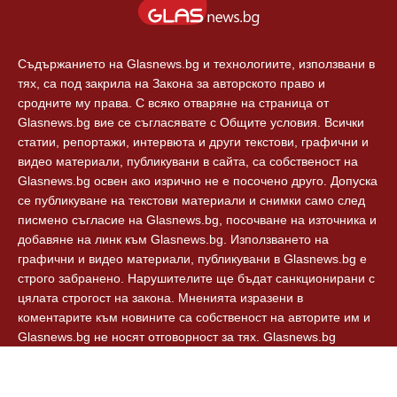
Съдържанието на Glasnews.bg и технологиите, използвани в
тях, са под закрила на Закона за авторското право и
сродните му права. С всяко отваряне на страница от
Glasnews.bg вие се съгласявате с Общите условия. Всички
статии, репортажи, интервюта и други текстови, графични и
видео материали, публикувани в сайта, са собственост на
Glasnews.bg освен ако изрично не е посочено друго. Допуска
се публикуване на текстови материали и снимки само след
писмено съгласие на Glasnews.bg, посочване на източника и
добавяне на линк към Glasnews.bg. Използването на
графични и видео материали, публикувани в Glasnews.bg е
строго забранено. Нарушителите ще бъдат санкционирани с
цялата строгост на закона. Мненията изразени в
коментарите към новините са собственост на авторите им и
Glasnews.bg не носят отговорност за тях. Glasnews.bg
спазват Етичния кодекс на българските медии.