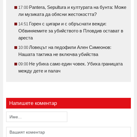
Pantera, Sepultura и културата на бунта: Може
17:00
ли музиката да обясни жестокостта?
Горен с цигари и с обръснати вежди:
14:51
Обвиняемите за убийството в Пловдив остават в
ареста
Ловецът на педофили Ален Симеонов:
10:00
Нашата тактика не включва убийства
Не убиха само един човек. Убиха границата
09:00
между дете и палач
Напишете коментар