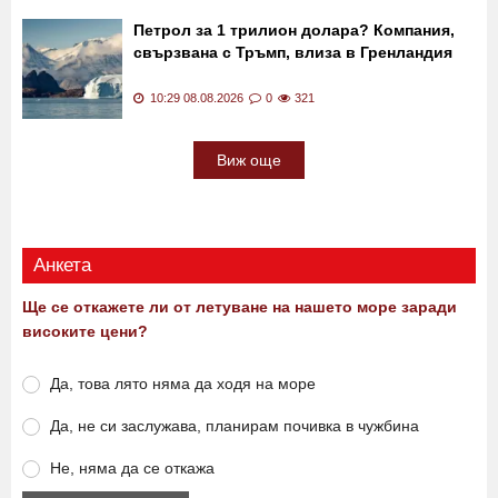
Петрол за 1 трилион долара? Компания,
свързвана с Тръмп, влиза в Гренландия
10:29 08.08.2026
0
321
Виж още
Анкета
Ще се откажете ли от летуване на нашето море заради
високите цени?
Да, това лято няма да ходя на море
Да, не си заслужава, планирам почивка в чужбина
Не, няма да се откажа