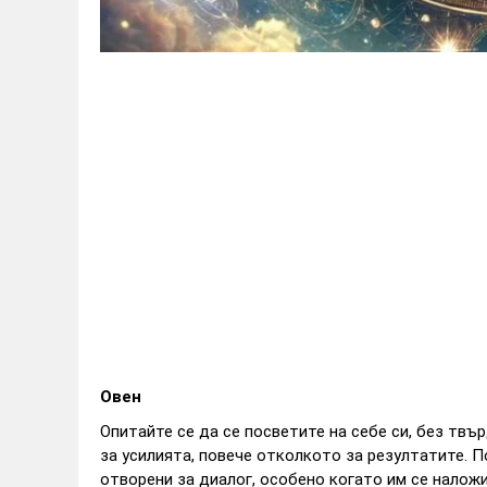
Овен
Опитайте се да се посветите на себе си, без твъ
за усилията, повече отколкото за резултатите. 
отворени за диалог, особено когато им се наложи