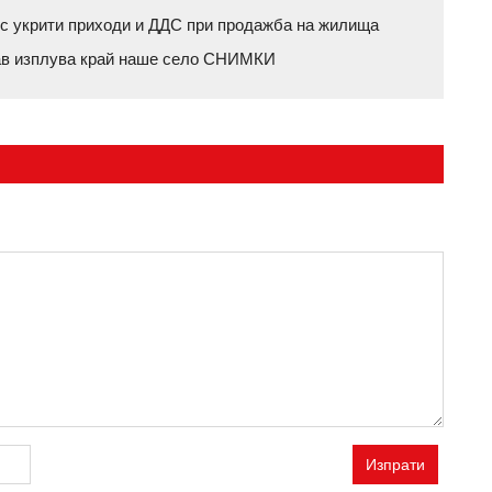
с укрити приходи и ДДС при продажба на жилища
нав изплува край наше село СНИМКИ
Изпрати