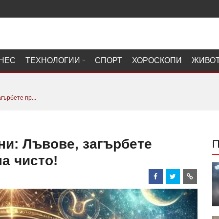
НЕС
ТЕХНОЛОГИИ
СПОРТ
ХОРОСКОПИ
ЖИВО
гърбете пр...
ни: Лъвове, загърбете
а чисто!