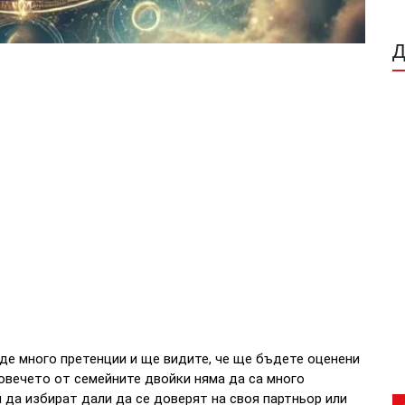
рде много претенции и ще видите, че ще бъдете оценени
Повечето от семейните двойки няма да са много
 да избират дали да се доверят на своя партньор или