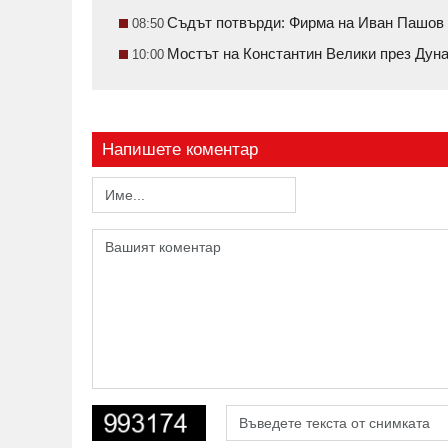
Съдът потвърди: Фирма на Иван Пашов 
08:50
Мостът на Константин Велики през Ду
10:00
Напишете коментар