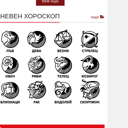
Виж още
ДНЕВЕН ХОРОСКОП
още