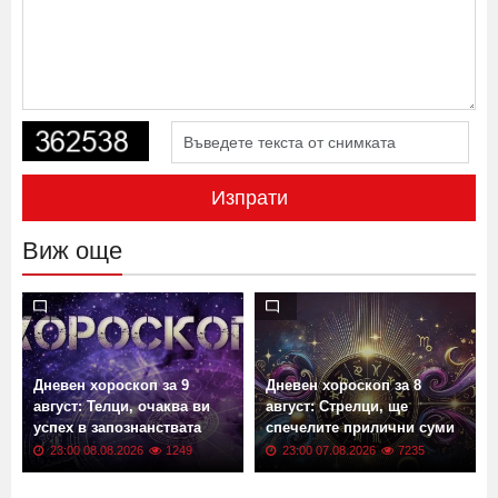
Изпрати
Виж още
Дневен хороскоп за 9
Дневен хороскоп за 8
август: Телци, очаква ви
август: Стрелци, ще
успех в запознанствата
спечелите прилични суми
23:00 08.08.2026
1249
23:00 07.08.2026
7235