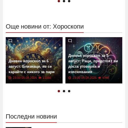
Още новини от: Хороскопи
Дневен хороскоп за 5
Дневен хороскоп за 6
август: Раци, предстоят ви
август: Близнаци, не се
доста уговорки и
карайте с никого за пари
изяснявания
23:00 05.08.2026
11066
23:00 04.08.2026
9346
Последни новини