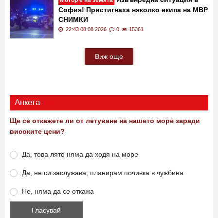
София! Пристигнаха няколко екипа на МВР
СНИМКИ
22:43 08.08.2026
0
15361
Виж още
Анкета
Ще се откажете ли от летуване на нашето море заради
високите цени?
Да, това лято няма да ходя на море
Да, не си заслужава, планирам почивка в чужбина
Не, няма да се откажа