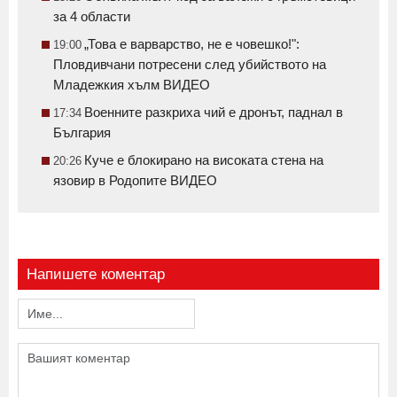
за 4 области
„Това е варварство, не е човешко!":
19:00
Пловдивчани потресени след убийството на
Младежкия хълм ВИДЕО
Военните разкриха чий е дронът, паднал в
17:34
България
Куче е блокирано на високата стена на
20:26
язовир в Родопите ВИДЕО
Напишете коментар