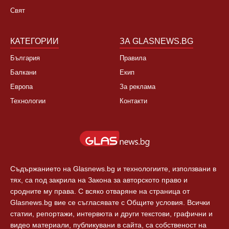
Свят
КАТЕГОРИИ
ЗА GLASNEWS.BG
България
Правила
Балкани
Екип
Европа
За реклама
Технологии
Контакти
Съдържанието на Glasnews.bg и технологиите, използвани в
тях, са под закрила на Закона за авторското право и
сродните му права. С всяко отваряне на страница от
Glasnews.bg вие се съгласявате с Общите условия. Всички
статии, репортажи, интервюта и други текстови, графични и
видео материали, публикувани в сайта, са собственост на