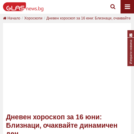
Начало
Хороскопи
Дневен хороскоп за 16 юни: Близнаци, очаквайте ..
Изпрати новина
Дневен хороскоп за 16 юни:
Близнаци, очаквайте динамичен
ден