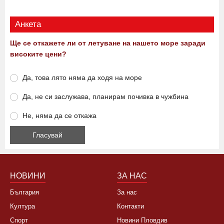
Анкета
Ще се откажете ли от летуване на нашето море заради
високите цени?
Да, това лято няма да ходя на море
Да, не си заслужава, планирам почивка в чужбина
Не, няма да се откажа
НОВИНИ
ЗА НАС
България
За нас
Култура
Контакти
Спорт
Новини Пловдив