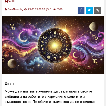
GlasNews.bg
23:00 15.06.26
0
8929
Овен
Може да изпитвате желание да реализирате своите
амбиции и да работите в хармония с колегите и
ръководството. Те обаче е възможно да не споделят