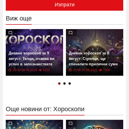
Изпрати
Виж още
Дневен хороскоп за 9
Дневен хороскоп за 8
август: Телци, очаква ви
август: Стрелци, ще
успех в запознанствата
спечелите прилични суми
23:00 08.08.2026
5153
23:00 07.08.2026
7305
Още новини от: Хороскопи