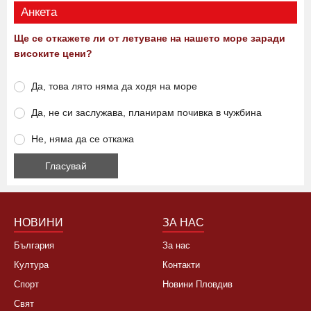
Анкета
Ще се откажете ли от летуване на нашето море заради
високите цени?
Да, това лято няма да ходя на море
Да, не си заслужава, планирам почивка в чужбина
Не, няма да се откажа
НОВИНИ
ЗА НАС
България
За нас
Култура
Контакти
Спорт
Новини Пловдив
Свят