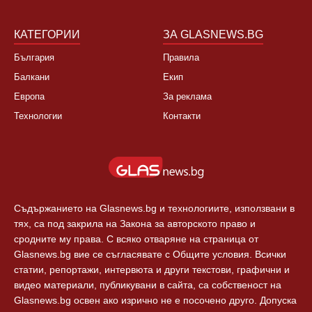
КАТЕГОРИИ
ЗА GLASNEWS.BG
България
Правила
Балкани
Екип
Европа
За реклама
Технологии
Контакти
Съдържанието на Glasnews.bg и технологиите, използвани в
тях, са под закрила на Закона за авторското право и
сродните му права. С всяко отваряне на страница от
Glasnews.bg вие се съгласявате с Общите условия. Всички
статии, репортажи, интервюта и други текстови, графични и
видео материали, публикувани в сайта, са собственост на
Glasnews.bg освен ако изрично не е посочено друго. Допуска