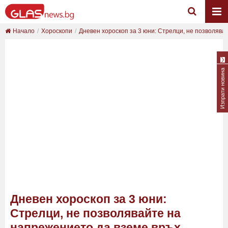
Начало
Хороскопи
Дневен хороскоп за 3 юни: Стрелци, не позволява..
Изпрати новина
Дневен хороскоп за 3 юни:
Стрелци, не позволявайте на
напрежението да вземе връх