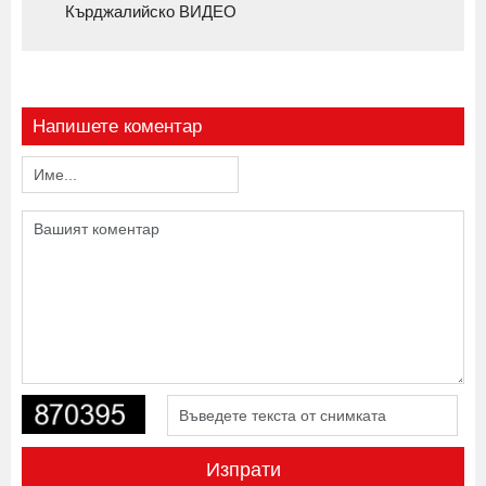
Кърджалийско ВИДЕО
Напишете коментар
Изпрати