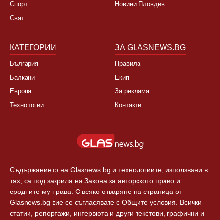
Спорт
Новини Пловдив
Свят
КАТЕГОРИИ
ЗА GLASNEWS.BG
България
Правила
Балкани
Екип
Европа
За реклама
Технологии
Контакти
Съдържанието на Glasnews.bg и технологиите, използвани в
тях, са под закрила на Закона за авторското право и
сродните му права. С всяко отваряне на страница от
Glasnews.bg вие се съгласявате с Общите условия. Всички
статии, репортажи, интервюта и други текстови, графични и