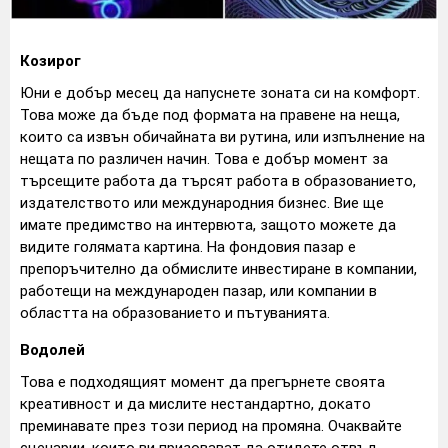
Козирог
Юни е добър месец да напуснете зоната си на комфорт.
Това може да бъде под формата на правене на неща,
които са извън обичайната ви рутина, или изпълнение на
нещата по различен начин. Това е добър момент за
търсещите работа да търсят работа в образованието,
издателството или международния бизнес. Вие ще
имате предимство на интервюта, защото можете да
видите голямата картина. На фондовия пазар е
препоръчително да обмислите инвестиране в компании,
работещи на международен пазар, или компании в
областта на образованието и пътуванията.
Водолей
Това е подходящият момент да прегърнете своята
креативност и да мислите нестандартно, докато
преминавате през този период на промяна. Очаквайте