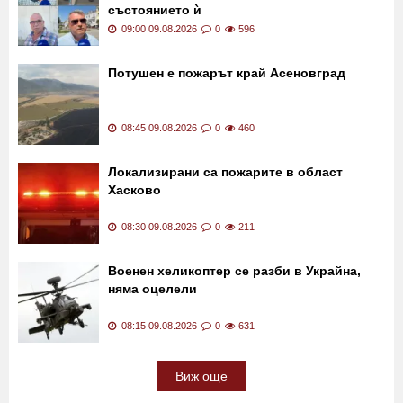
състоянието ѝ
09:00 09.08.2026
0
596
Потушен е пожарът край Асеновград
08:45 09.08.2026
0
460
Локализирани са пожарите в област
Хасково
08:30 09.08.2026
0
211
Военен хеликоптер се разби в Украйна,
няма оцелели
08:15 09.08.2026
0
631
Виж още