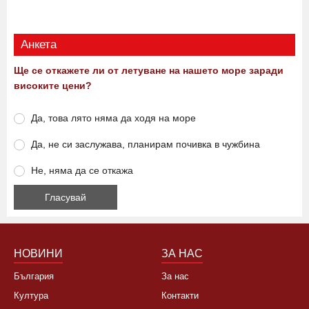
Анкета
Ще се откажете ли от летуване на нашето море заради
високите цени?
Да, това лято няма да ходя на море
Да, не си заслужава, планирам почивка в чужбина
Не, няма да се откажа
НОВИНИ
ЗА НАС
България
За нас
Култура
Контакти