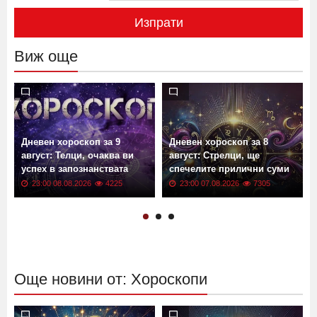
Изпрати
Виж още
Дневен хороскоп за 9
Дневен хороскоп за 8
август: Телци, очаква ви
август: Стрелци, ще
успех в запознанствата
спечелите прилични суми
23:00 08.08.2026
4225
23:00 07.08.2026
7305
Още новини от: Хороскопи