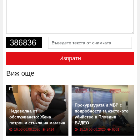
Изпрати
Виж още
Прокуратурата и МВР с
Недоволна от
подробности за жестокото
обслужването: Жена
убийство в Пловдив
потроши стъкла на магазин
ВИДЕО