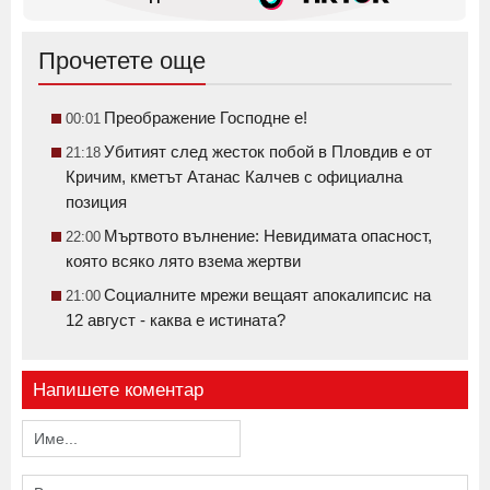
Прочетете още
Преображение Господне е!
00:01
Убитият след жесток побой в Пловдив е от
21:18
Кричим, кметът Атанас Калчев с официална
позиция
Мъртвото вълнение: Невидимата опасност,
22:00
която всяко лято взема жертви
Социалните мрежи вещаят апокалипсис на
21:00
12 август - каква е истината?
Напишете коментар