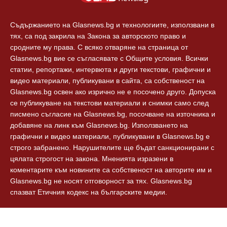
Технологии
Контакти
Съдържанието на Glasnews.bg и технологиите, използвани в
тях, са под закрила на Закона за авторското право и
сродните му права. С всяко отваряне на страница от
Glasnews.bg вие се съгласявате с Общите условия. Всички
статии, репортажи, интервюта и други текстови, графични и
видео материали, публикувани в сайта, са собственост на
Glasnews.bg освен ако изрично не е посочено друго. Допуска
се публикуване на текстови материали и снимки само след
писмено съгласие на Glasnews.bg, посочване на източника и
добавяне на линк към Glasnews.bg. Използването на
графични и видео материали, публикувани в Glasnews.bg е
строго забранено. Нарушителите ще бъдат санкционирани с
цялата строгост на закона. Мненията изразени в
коментарите към новините са собственост на авторите им и
Glasnews.bg не носят отговорност за тях. Glasnews.bg