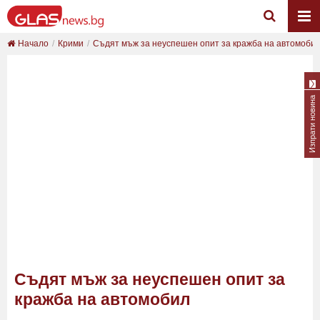
Начало
Крими
Съдят мъж за неуспешен опит за кражба на автомоби
Изпрати новина
Съдят мъж за неуспешен опит за
кражба на автомобил