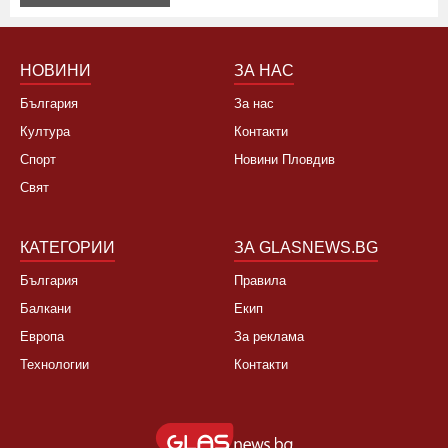
Не, няма да се откажа
НОВИНИ
ЗА НАС
България
За нас
Култура
Контакти
Спорт
Новини Пловдив
Свят
КАТЕГОРИИ
ЗА GLASNEWS.BG
България
Правила
Балкани
Екип
Европа
За реклама