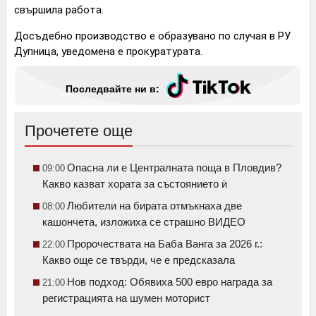
свършила работа.
Досъдебно производство е образувано по случая в РУ
Дупница, уведомена е прокуратурата.
Последвайте ни в:
Прочетете още
Опасна ли е Централната поща в Пловдив?
09:00
Какво казват хората за състоянието ѝ
Любители на бирата отмъкнаха две
08:00
кашончета, изложиха се страшно ВИДЕО
Пророчествата на Баба Ванга за 2026 г.:
22:00
Какво още се твърди, че е предсказала
Нов подход: Обявиха 500 евро награда за
21:00
регистрацията на шумен моторист