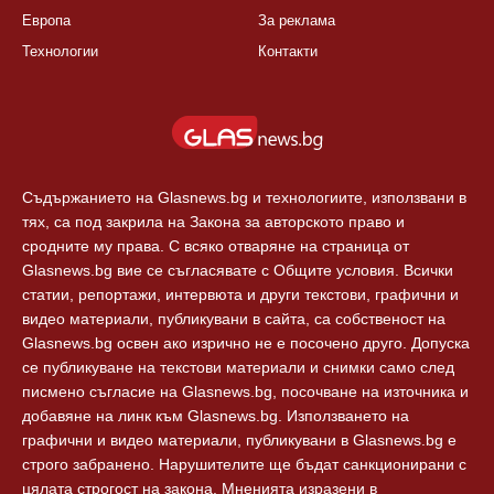
КАТЕГОРИИ
ЗА GLASNEWS.BG
България
Правила
Балкани
Екип
Европа
За реклама
Технологии
Контакти
Съдържанието на Glasnews.bg и технологиите, използвани в
тях, са под закрила на Закона за авторското право и
сродните му права. С всяко отваряне на страница от
Glasnews.bg вие се съгласявате с Общите условия. Всички
статии, репортажи, интервюта и други текстови, графични и
видео материали, публикувани в сайта, са собственост на
Glasnews.bg освен ако изрично не е посочено друго. Допуска
се публикуване на текстови материали и снимки само след
писмено съгласие на Glasnews.bg, посочване на източника и