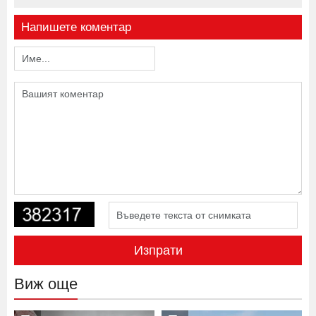
Напишете коментар
Изпрати
Виж още