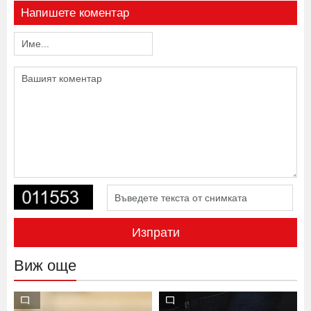
Напишете коментар
Изпрати
Виж още