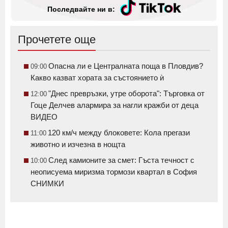
Последвайте ни в:
Прочетете още
Опасна ли е Централната поща в Пловдив?
09:00
Какво казват хората за състоянието ѝ
"Днес превръзки, утре оборота": Търговка от
12:00
Гоце Делчев алармира за нагли кражби от деца
ВИДЕО
120 км/ч между блоковете: Кола прегази
11:00
животно и изчезна в нощта
След камионите за смет: Гъста течност с
10:00
неописуема миризма тормози квартал в София
СНИМКИ