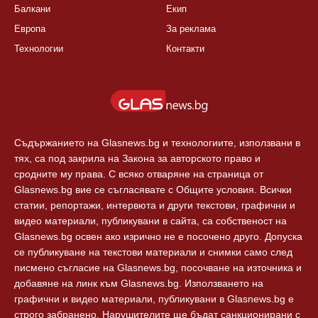
Балкани
Екип
Европа
За реклама
Технологии
Контакти
Съдържанието на Glasnews.bg и технологиите, използвани в
тях, са под закрила на Закона за авторското право и
сродните му права. С всяко отваряне на страница от
Glasnews.bg вие се съгласявате с Общите условия. Всички
статии, репортажи, интервюта и други текстови, графични и
видео материали, публикувани в сайта, са собственост на
Glasnews.bg освен ако изрично не е посочено друго. Допуска
се публикуване на текстови материали и снимки само след
писмено съгласие на Glasnews.bg, посочване на източника и
добавяне на линк към Glasnews.bg. Използването на
графични и видео материали, публикувани в Glasnews.bg е
строго забранено. Нарушителите ще бъдат санкционирани с