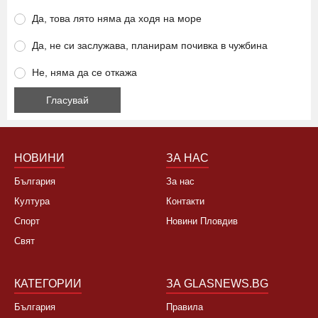
Да, това лято няма да ходя на море
Да, не си заслужава, планирам почивка в чужбина
Не, няма да се откажа
НОВИНИ
ЗА НАС
България
За нас
Култура
Контакти
Спорт
Новини Пловдив
Свят
КАТЕГОРИИ
ЗА GLASNEWS.BG
България
Правила