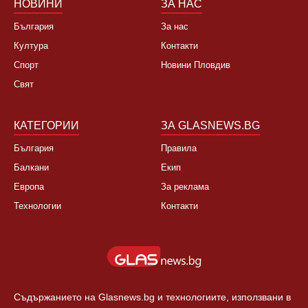
НОВИНИ
ЗА НАС
България
За нас
Култура
Контакти
Спорт
Новини Пловдив
Свят
КАТЕГОРИИ
ЗА GLASNEWS.BG
България
Правила
Балкани
Екип
Европа
За реклама
Технологии
Контакти
Съдържанието на Glasnews.bg и технологиите, използвани в