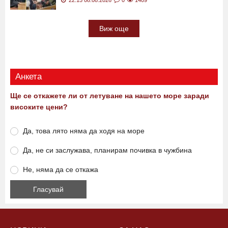
22:15 08.08.2026
0
1409
Виж още
Анкета
Ще се откажете ли от летуване на нашето море заради
високите цени?
Да, това лято няма да ходя на море
Да, не си заслужава, планирам почивка в чужбина
Не, няма да се откажа