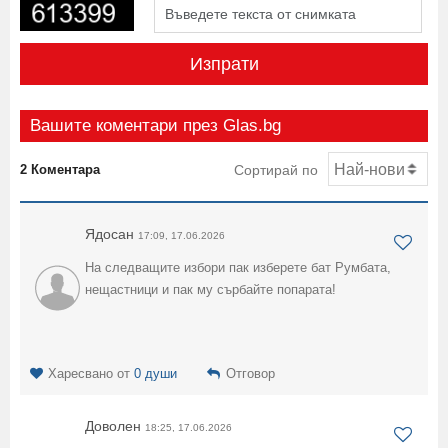
Изпрати
Вашите коментари през Glas.bg
2 Коментара
Сортирай по
Ядосан
17:09, 17.06.2026
На следващите избори пак изберете бат Румбата,
нещастници и пак му сърбайте попарата!
Харесвано от
0 души
Отговор
Доволен
18:25, 17.06.2026