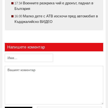
Военните разкриха чий е дронът, паднал в
17:34
България
Малко дете с АТВ изскочи пред автомобил в
16:00
Кърджалийско ВИДЕО
Напишете коментар